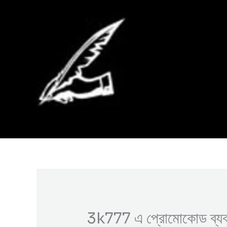
Skip
to
content
3k777 এ প্রোমোকোড ব্যবহা