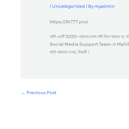
/
Uncategorized
/ By
myadmin
https://3k777.pro/
আমি একটি 1000-শ্বাসের লেখা পোষ্ট দিতে পারবেন না
Social Media Support Team-কে Mail/Phon
খাটো আমানত হওয়া, বিষয়টি।
←
Previous Post