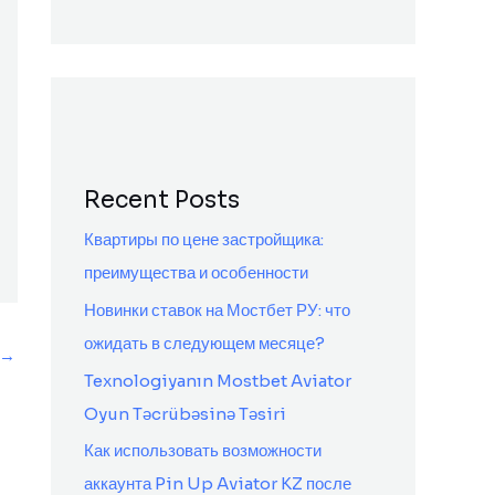
Recent Posts
Квартиры по цене застройщика:
преимущества и особенности
Новинки ставок на Мостбет РУ: что
ожидать в следующем месяце?
→
Texnologiyanın Mostbet Aviator
Oyun Təcrübəsinə Təsiri
Как использовать возможности
аккаунта Pin Up Aviator KZ после