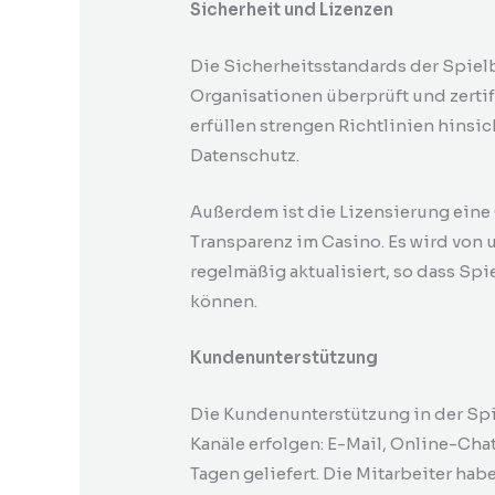
Sicherheit und Lizenzen
Die Sicherheitsstandards der Spiel
Organisationen überprüft und zertifi
erfüllen strengen Richtlinien hins
Datenschutz.
Außerdem ist die Lizensierung eine 
Transparenz im Casino. Es wird von
regelmäßig aktualisiert, so dass Spie
können.
Kundenunterstützung
Die Kundenunterstützung in der Sp
Kanäle erfolgen: E-Mail, Online-Cha
Tagen geliefert. Die Mitarbeiter ha