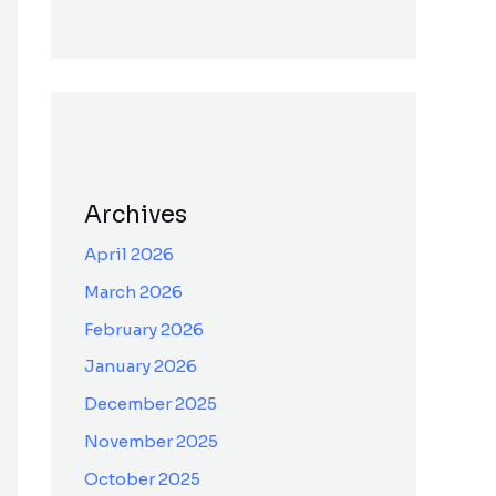
Archives
April 2026
March 2026
February 2026
January 2026
December 2025
November 2025
October 2025