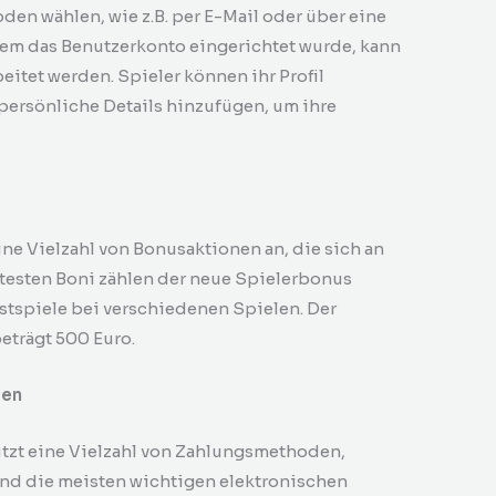
en wählen, wie z.B. per E-Mail oder über eine
m das Benutzerkonto eingerichtet wurde, kann
eitet werden. Spieler können ihr Profil
persönliche Details hinzufügen, um ihre
ne Vielzahl von Bonusaktionen an, die sich an
testen Boni zählen der neue Spielerbonus
tspiele bei verschiedenen Spielen. Der
eträgt 500 Euro.
gen
tzt eine Vielzahl von Zahlungsmethoden,
und die meisten wichtigen elektronischen