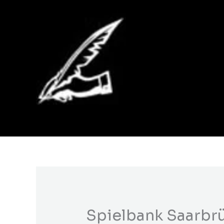
Skip
to
content
Spielbank Saarbrü