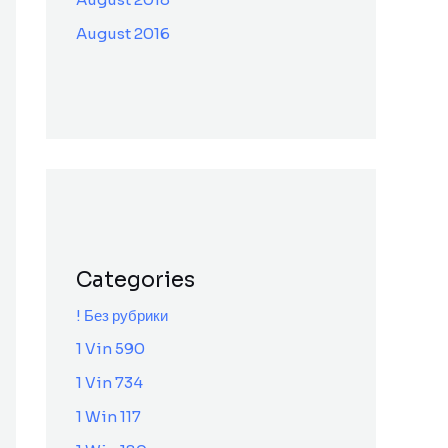
August 2016
Categories
! Без рубрики
1 Vin 590
1 Vin 734
1 Win 117