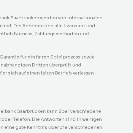
bank Saarbrücken werden von internationalen
ziert. Die Anbieter sind alle lizensiert und
ichtlich Fairness, Zahlungsmethoden und
Garantie für ein fairen Spielprozess sowie
 unabhängigen Dritten überprüft und
ler sich auf einen fairen Betrieb verlassen
ielbank Saarbrücken kann über verschiedene
t oder Telefon. Die Antworten sind in wenigen
ben eine gute Kenntnis über die verschiedenen