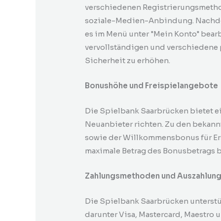
verschiedenen Registrierungsmethod
soziale-Medien-Anbindung. Nachde
es im Menü unter "Mein Konto" bearb
vervollständigen und verschiedene 
Sicherheit zu erhöhen.
Bonushöhe und Freispielangebote
Die Spielbank Saarbrücken bietet ei
Neuanbieter richten. Zu den bekann
sowie der Willkommensbonus für Ers
maximale Betrag des Bonusbetrags b
Zahlungsmethoden und Auszahlun
Die Spielbank Saarbrücken unterstü
darunter Visa, Mastercard, Maestro 