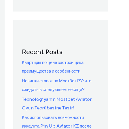
Recent Posts
Квартиры по цене застройщика:
преимущества и особенности
Новинки ставок на Мостбет РУ: что
ожидать в следующем месяце?
Texnologiyanın Mostbet Aviator
Oyun Təcrübəsinə Təsiri
Как использовать возможности
аккаунта Pin Up Aviator KZ после