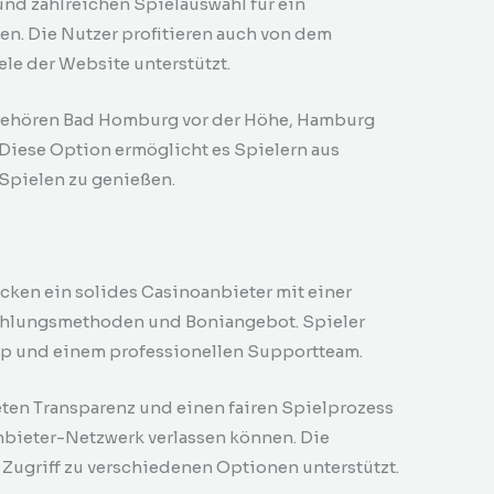
d zahlreichen Spielauswahl für ein
en. Die Nutzer profitieren auch von dem
ele der Website unterstützt.
gehören Bad Homburg vor der Höhe, Hamburg
 Diese Option ermöglicht es Spielern aus
Spielen zu genießen.
cken ein solides Casinoanbieter mit einer
Zahlungsmethoden und Boniangebot. Spieler
pp und einem professionellen Supportteam.
eten Transparenz und einen fairen Spielprozess
 Anbieter-Netzwerk verlassen können. Die
Zugriff zu verschiedenen Optionen unterstützt.