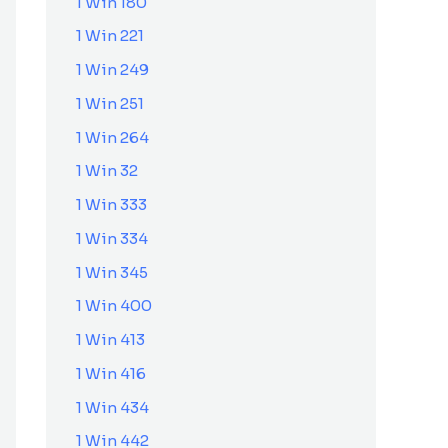
1 Win 180
1 Win 221
1 Win 249
1 Win 251
1 Win 264
1 Win 32
1 Win 333
1 Win 334
1 Win 345
1 Win 400
1 Win 413
1 Win 416
1 Win 434
1 Win 442