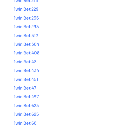
1win Bet 215
1win Bet 229
1win Bet 235
1win Bet 293
1win Bet 312
1win Bet 384
1win Bet 406
1win Bet 43
1win Bet 434
1win Bet 451
1win Bet 47
1win Bet 497
1win Bet 623
1win Bet 625
1win Bet 68