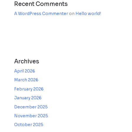
Recent Comments
A WordPress Commenter
on
Hello world!
Archives
April 2026
March 2026
February 2026
January 2026
December 2025
November 2025
October 2025