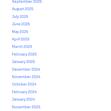
September 2025
August 2025
July 2025
June 2025
May 2025
April 2025
March 2025
February 2025
January 2025
December 2024
November 2024
October 2024
February 2024
January 2024
November 2023