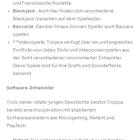
und Französische Roulette.
Blackjack
: Auch hier finden sich verschiedene
Blackjack-Varianten auf dem Spieleplan.
Baccarat:
Darüber hinaus können Spieler auch Baccara
spielen.
**Videospiele: Tropica verfügt über ein umfangreiches
Portfolio von Video Slots und Videopokerspielen aus
der Sicht verschiedener renommierter Entwickler.
Diese Spiele sind für ihre Grafik und Soundeffekte
bekannt.
Software-Entwickler
Trotz seiner relativ jungen Geschichte besitzt Tropica
bereits eine Kooperation mit etablierten
Softwareanbietern wie Microgaming, Netent und
PlayTech.