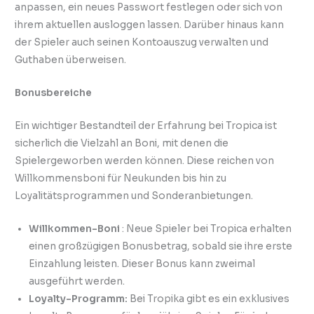
anpassen, ein neues Passwort festlegen oder sich von
ihrem aktuellen ausloggen lassen. Darüber hinaus kann
der Spieler auch seinen Kontoauszug verwalten und
Guthaben überweisen.
Bonusbereiche
Ein wichtiger Bestandteil der Erfahrung bei Tropica ist
sicherlich die Vielzahl an Boni, mit denen die
Spielergeworben werden können. Diese reichen von
Willkommensboni für Neukunden bis hin zu
Loyalitätsprogrammen und Sonderanbietungen.
Willkommen-Boni
: Neue Spieler bei Tropica erhalten
einen großzügigen Bonusbetrag, sobald sie ihre erste
Einzahlung leisten. Dieser Bonus kann zweimal
ausgeführt werden.
Loyalty-Programm:
Bei Tropika gibt es ein exklusives