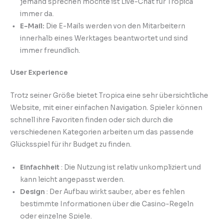
jemand sprechen möchte ist Live-Chat für Tropica
immer da.
E-Mail:
Die E-Mails werden von den Mitarbeitern
innerhalb eines Werktages beantwortet und sind
immer freundlich.
User Experience
Trotz seiner Größe bietet Tropica eine sehr übersichtliche
Website, mit einer einfachen Navigation. Spieler können
schnell ihre Favoriten finden oder sich durch die
verschiedenen Kategorien arbeiten um das passende
Glücksspiel für ihr Budget zu finden.
Einfachheit
: Die Nutzung ist relativ unkompliziert und
kann leicht angepasst werden.
Design
: Der Aufbau wirkt sauber, aber es fehlen
bestimmte Informationen über die Casino-Regeln
oder einzelne Spiele.