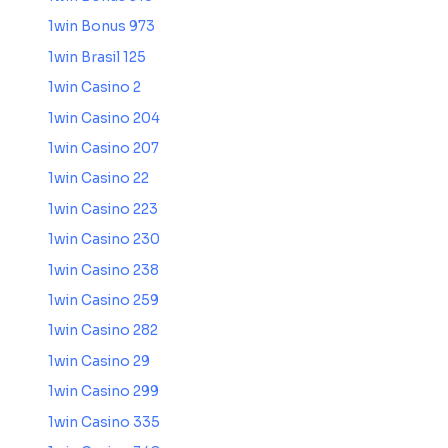
1win Bonus 973
1win Brasil 125
1win Casino 2
1win Casino 204
1win Casino 207
1win Casino 22
1win Casino 223
1win Casino 230
1win Casino 238
1win Casino 259
1win Casino 282
1win Casino 29
1win Casino 299
1win Casino 335