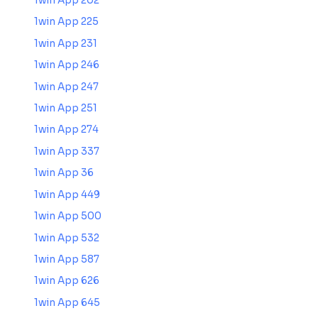
1win App 202
1win App 225
1win App 231
1win App 246
1win App 247
1win App 251
1win App 274
1win App 337
1win App 36
1win App 449
1win App 500
1win App 532
1win App 587
1win App 626
1win App 645