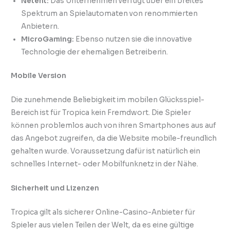
Netent:
Das Unternehmen verfügt über ein breites
Spektrum an Spielautomaten von renommierten
Anbietern.
MicroGaming:
Ebenso nutzen sie die innovative
Technologie der ehemaligen Betreiberin.
Mobile Version
Die zunehmende Beliebigkeit im mobilen Glücksspiel-
Bereich ist für Tropica kein Fremdwort. Die Spieler
können problemlos auch von ihren Smartphones aus auf
das Angebot zugreifen, da die Website mobile-freundlich
gehalten wurde. Voraussetzung dafür ist natürlich ein
schnelles Internet- oder Mobilfunknetz in der Nähe.
Sicherheit und Lizenzen
Tropica gilt als sicherer Online-Casino-Anbieter für
Spieler aus vielen Teilen der Welt, da es eine gültige