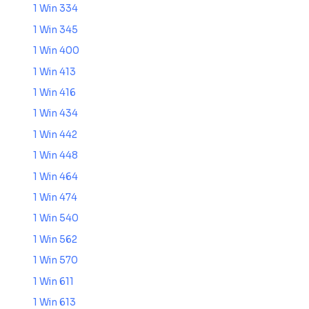
1 Win 334
1 Win 345
1 Win 400
1 Win 413
1 Win 416
1 Win 434
1 Win 442
1 Win 448
1 Win 464
1 Win 474
1 Win 540
1 Win 562
1 Win 570
1 Win 611
1 Win 613