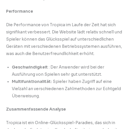
Performance
Die Performance von Tropica im Laufe der Zeit hat sich
signifikant verbessert. Die Website lädt relativ schnell und
Spieler können das Glücksspiel auf unterschiedlichen
Geräten mit verschiedenen Betriebssystemen ausführen,
was auch die Benutzerfreundlichkeit erhöht.
Geschwindigkeit
: Der Anwender wird bei der
Ausführung von Spielen sehr gut unterstützt.
Multifunktionalität:
Spieler haben Zugriff auf eine
Vielzahl an verschiedenen Zahlmethoden zur Echtgeld
Überweisung.
Zusammenfassende Analyse
Tropica ist ein Online-Glücksspiel-Paradies, das sich in