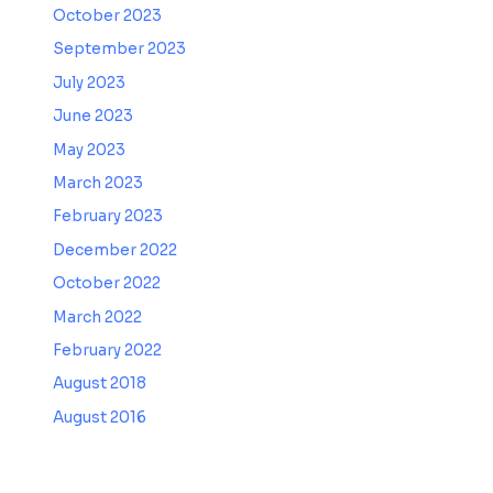
October 2023
September 2023
July 2023
June 2023
May 2023
March 2023
February 2023
December 2022
October 2022
March 2022
February 2022
August 2018
August 2016