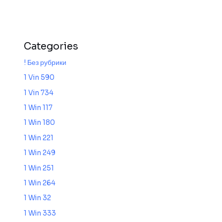
Categories
! Без рубрики
1 Vin 590
1 Vin 734
1 Win 117
1 Win 180
1 Win 221
1 Win 249
1 Win 251
1 Win 264
1 Win 32
1 Win 333