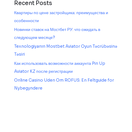
Recent Posts
Квартиры по цене застройщика: преимущества и
особенности
Новинки ставок на Мостбет РУ: что ожидать в
следующем месяце?
Texnologiyanın Mostbet Aviator Oyun Təcrübəsinə
Təsiri
Как использовать возможности аккаунта Pin Up
Aviator KZ после регистрации
Online Casino Uden Om ROFUS: En Feltguide for
Nybegyndere