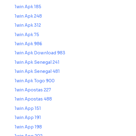
1win Apk 185
1win Apk 248
1win Apk 312
1win Apk 75
1win Apk 986
1win Apk Download 983
1win Apk Senegal 241
1win Apk Senegal 481
1win Apk Togo 900
1win Apostas 227
1win Apostas 488
1win App 151
1win App 191
1win App 198