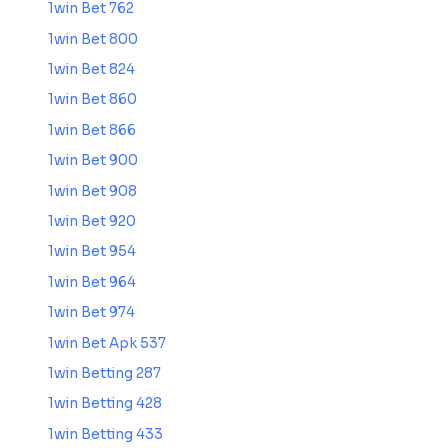
1win Bet 762
1win Bet 800
1win Bet 824
1win Bet 860
1win Bet 866
1win Bet 900
1win Bet 908
1win Bet 920
1win Bet 954
1win Bet 964
1win Bet 974
1win Bet Apk 537
1win Betting 287
1win Betting 428
1win Betting 433