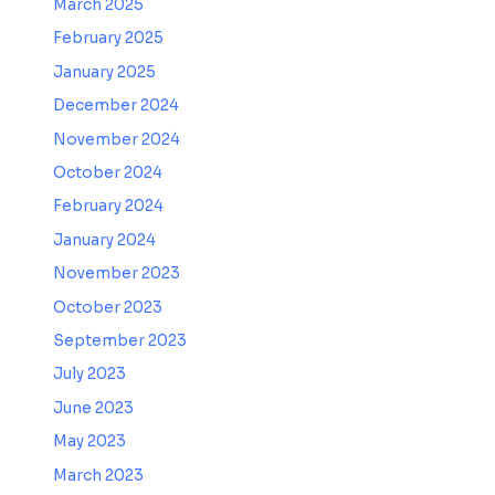
March 2025
February 2025
January 2025
December 2024
November 2024
October 2024
February 2024
January 2024
November 2023
October 2023
September 2023
July 2023
June 2023
May 2023
March 2023