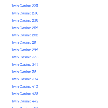
1win Casino 223
1win Casino 230
1win Casino 238
1win Casino 259
1win Casino 282
1win Casino 29
1win Casino 299
1win Casino 335
1win Casino 348
1win Casino 35
1win Casino 374
1win Casino 410
1win Casino 428
1win Casino 442