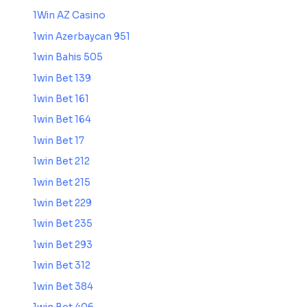
1Win AZ Casino
1win Azerbaycan 951
1win Bahis 505
1win Bet 139
1win Bet 161
1win Bet 164
1win Bet 17
1win Bet 212
1win Bet 215
1win Bet 229
1win Bet 235
1win Bet 293
1win Bet 312
1win Bet 384