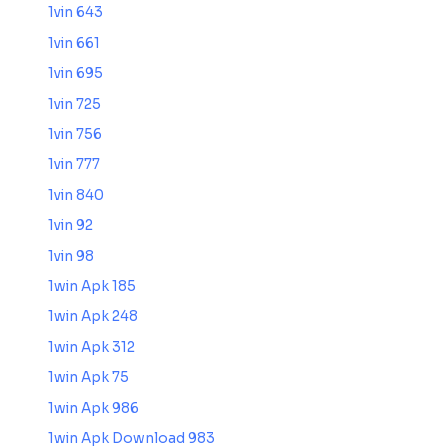
1vin 643
1vin 661
1vin 695
1vin 725
1vin 756
1vin 777
1vin 840
1vin 92
1vin 98
1win Apk 185
1win Apk 248
1win Apk 312
1win Apk 75
1win Apk 986
1win Apk Download 983