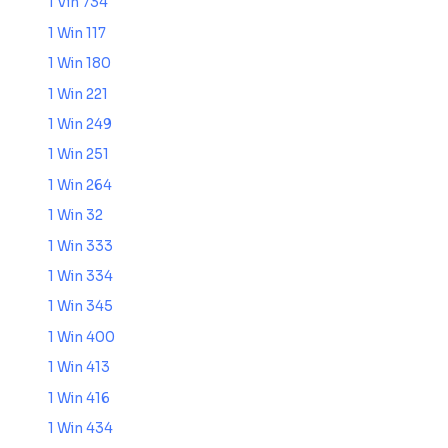
1 Vin 734
1 Win 117
1 Win 180
1 Win 221
1 Win 249
1 Win 251
1 Win 264
1 Win 32
1 Win 333
1 Win 334
1 Win 345
1 Win 400
1 Win 413
1 Win 416
1 Win 434