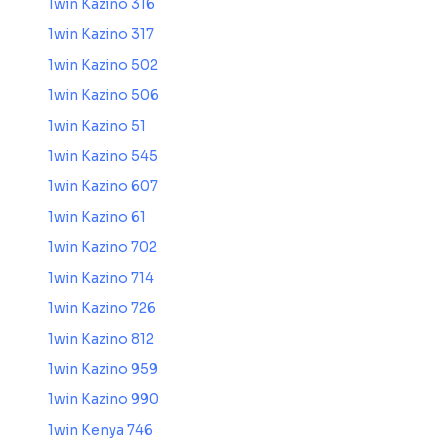
1win Kazino 316
1win Kazino 317
1win Kazino 502
1win Kazino 506
1win Kazino 51
1win Kazino 545
1win Kazino 607
1win Kazino 61
1win Kazino 702
1win Kazino 714
1win Kazino 726
1win Kazino 812
1win Kazino 959
1win Kazino 990
1win Kenya 746