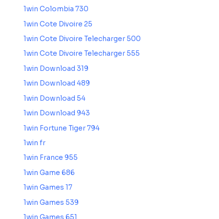
1win Colombia 730
1win Cote Divoire 25
1win Cote Divoire Telecharger 500
1win Cote Divoire Telecharger 555
1win Download 319
1win Download 489
1win Download 54
1win Download 943
1win Fortune Tiger 794
1win fr
1win France 955
1win Game 686
1win Games 17
1win Games 539
1win Games 651