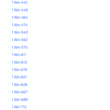
1 Win 442
1 Win 448
1 Win 464
1 Win 474
1 Win 540
1 Win 562
1 Win 570
1 Win 611
1 Win 613
1 Win 619
1 Win 621
1 Win 626
1 Win 667
1 Win 688
1 Win 712