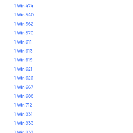
1 Win 474
1 Win 540
1 Win 562
1 Win 570
1 Win 611
1 Win 613
1 Win 619
1 Win 621
1 Win 626
1 Win 667
1 Win 688
1 Win 712
1 Win 831
1 Win 833
1 Win 837