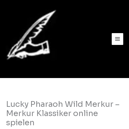
Skip
to
content
Lucky Pharaoh Wild Merkur –
Merkur Klassiker online
spielen