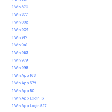
1 Win 870
1 Win 877
1 Win 882
1 Win 909
1 Win 917
1 Win 941
1 Win 963
1 Win 979
1 Win 998
1 Win App 168
1 Win App 379
1 Win App 50
1 Win App Login 13
1 Win App Login 527