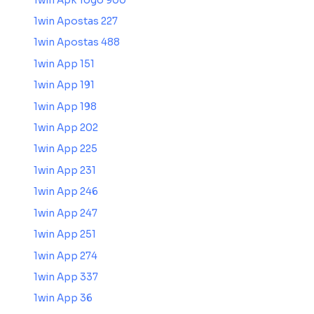
1win Apk Togo 900
1win Apostas 227
1win Apostas 488
1win App 151
1win App 191
1win App 198
1win App 202
1win App 225
1win App 231
1win App 246
1win App 247
1win App 251
1win App 274
1win App 337
1win App 36