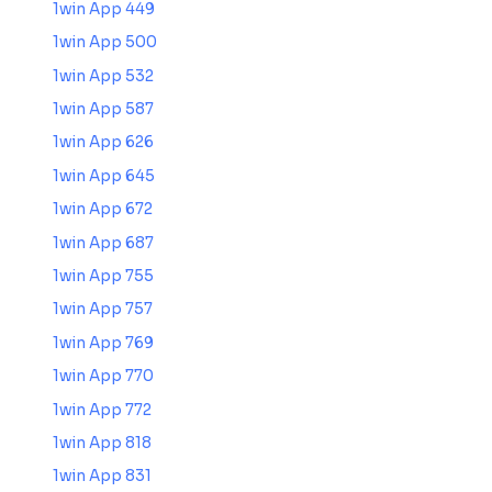
1win App 449
1win App 500
1win App 532
1win App 587
1win App 626
1win App 645
1win App 672
1win App 687
1win App 755
1win App 757
1win App 769
1win App 770
1win App 772
1win App 818
1win App 831