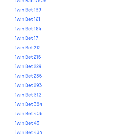
1win Bahis 505
1win Bet 139
1win Bet 161
1win Bet 164
1win Bet 17
1win Bet 212
1win Bet 215
1win Bet 229
1win Bet 235
1win Bet 293
1win Bet 312
1win Bet 384
1win Bet 406
1win Bet 43
1win Bet 434