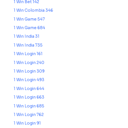
1 Win Bet 142
1 Win Colombia 346
1 Win Game 547
1 Win Game 684
1 Win India 31
1 Win India 735
1 Win Login 161
1 Win Login 240
1 Win Login 309
1 Win Login 493
1 Win Login 644
1 Win Login 663
1 Win Login 685
1 Win Login 762
1 Win Login 91