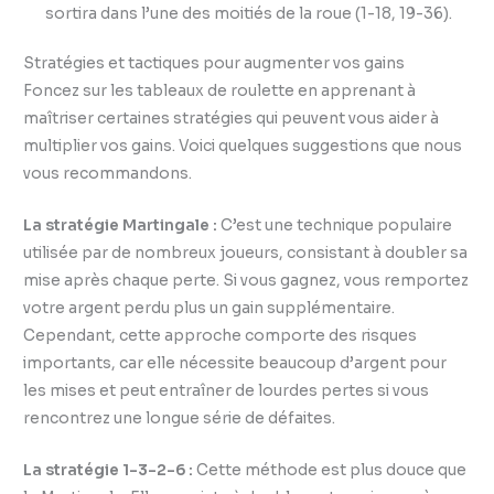
sortira dans l’une des moitiés de la roue (1-18, 19-36).
Stratégies et tactiques pour augmenter vos gains
Foncez sur les tableaux de roulette en apprenant à
maîtriser certaines stratégies qui peuvent vous aider à
multiplier vos gains. Voici quelques suggestions que nous
vous recommandons.
La stratégie Martingale :
C’est une technique populaire
utilisée par de nombreux joueurs, consistant à doubler sa
mise après chaque perte. Si vous gagnez, vous remportez
votre argent perdu plus un gain supplémentaire.
Cependant, cette approche comporte des risques
importants, car elle nécessite beaucoup d’argent pour
les mises et peut entraîner de lourdes pertes si vous
rencontrez une longue série de défaites.
La stratégie 1-3-2-6 :
Cette méthode est plus douce que