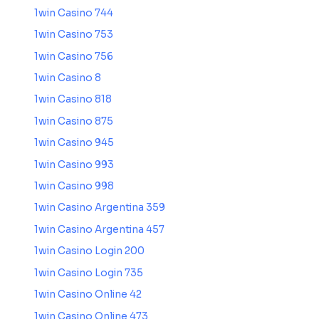
1win Casino 744
1win Casino 753
1win Casino 756
1win Casino 8
1win Casino 818
1win Casino 875
1win Casino 945
1win Casino 993
1win Casino 998
1win Casino Argentina 359
1win Casino Argentina 457
1win Casino Login 200
1win Casino Login 735
1win Casino Online 42
1win Casino Online 473