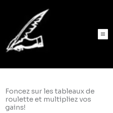
Skip
to
content
Foncez sur les tableaux de
roulette et multipliez vos
gains!