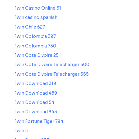
1win Casino Online 51
1win casino spanish
1win Chile 627
1win Colombia 397
1win Colombia 730
1win Cote Divoire 25
1win Cote Divoire Telecharger 500
1win Cote Divoire Telecharger 555
1win Download 319
1win Download 489
1win Download 54
1win Download 943
1win Fortune Tiger 794
1win fr