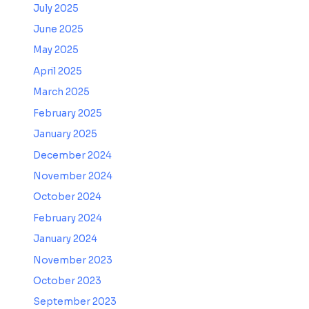
July 2025
June 2025
May 2025
April 2025
March 2025
February 2025
January 2025
December 2024
November 2024
October 2024
February 2024
January 2024
November 2023
October 2023
September 2023