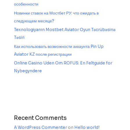
особенности
Новинки ставок на Мостбет РУ: что ожидать в
следующем месяце?
Texnologiyanın Mostbet Aviator Oyun Təcrübəsinə
Təsiri
Как использовать возможности аккаунта Pin Up
Aviator KZ после регистрации
Online Casino Uden Om ROFUS: En Feltguide for
Nybegyndere
Recent Comments
A WordPress Commenter
on
Hello world!