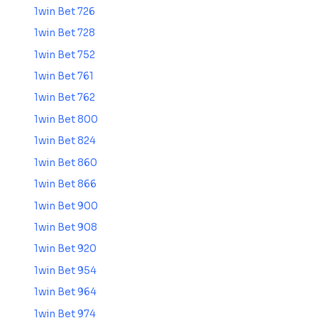
1win Bet 726
1win Bet 728
1win Bet 752
1win Bet 761
1win Bet 762
1win Bet 800
1win Bet 824
1win Bet 860
1win Bet 866
1win Bet 900
1win Bet 908
1win Bet 920
1win Bet 954
1win Bet 964
1win Bet 974