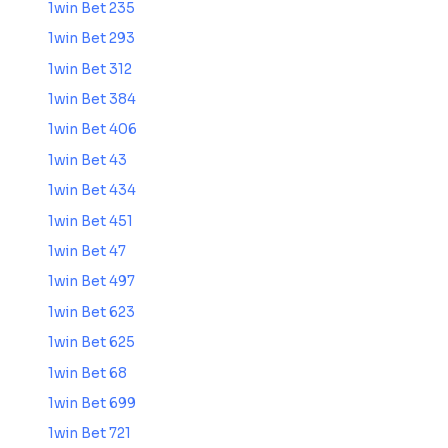
1win Bet 235
1win Bet 293
1win Bet 312
1win Bet 384
1win Bet 406
1win Bet 43
1win Bet 434
1win Bet 451
1win Bet 47
1win Bet 497
1win Bet 623
1win Bet 625
1win Bet 68
1win Bet 699
1win Bet 721