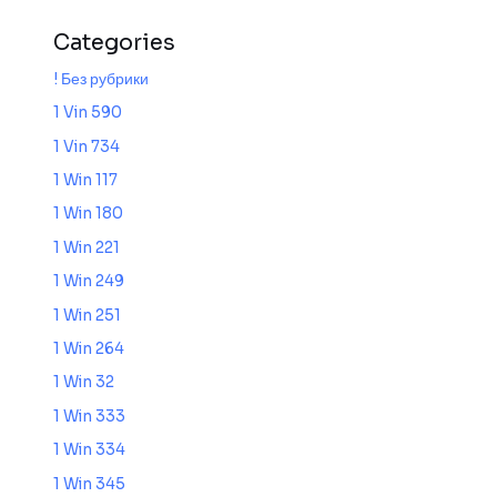
Categories
! Без рубрики
1 Vin 590
1 Vin 734
1 Win 117
1 Win 180
1 Win 221
1 Win 249
1 Win 251
1 Win 264
1 Win 32
1 Win 333
1 Win 334
1 Win 345