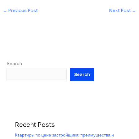
←
Previous Post
Next Post
→
Search
Search
Recent Posts
Квартиры по цене застройщика: преимущества и