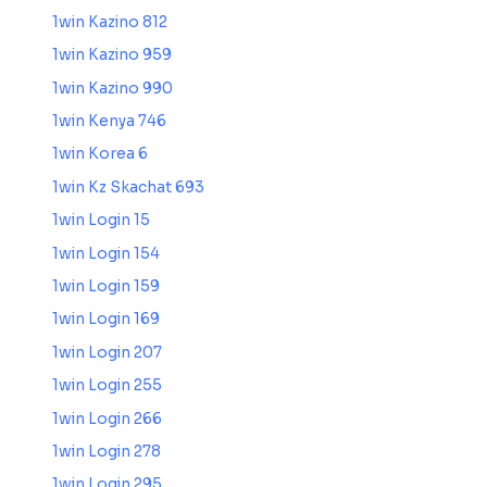
1win Kazino 812
1win Kazino 959
1win Kazino 990
1win Kenya 746
1win Korea 6
1win Kz Skachat 693
1win Login 15
1win Login 154
1win Login 159
1win Login 169
1win Login 207
1win Login 255
1win Login 266
1win Login 278
1win Login 295