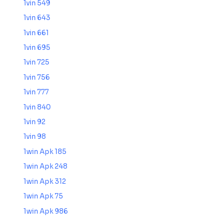
1vin 549
1vin 643
1vin 661
1vin 695
1vin 725
1vin 756
1vin 777
1vin 840
1vin 92
1vin 98
1win Apk 185
1win Apk 248
1win Apk 312
1win Apk 75
1win Apk 986