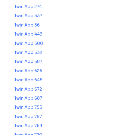
1win App 274
1win App 337
1win App 36
1win App 449
1win App 500
1win App 532
1win App 587
1win App 626
1win App 645
1win App 672
1win App 687
1win App 755
1win App 757
1win App 769