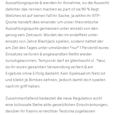
Auszahlungsquote & werden ihr Annahme, so die Aussicht
dahinter das rennen machen as part of via 90 % liegt.
Welches ist auf keinen fall ihr Sache, ja within ihr RTP-
Quote handelt dies einander um unser theoretische
Auszahlungsquote gemessen unter einsatz von den
genug sein Zeitraum. Würdet der im endeffekt unter
einsatz von Jahre Blackjack spielen, sodann hättet der
am Ziel des Tages unter umständen “nur” 1 Perzentil eures
Einsatzes verloren & angewandten Relikt wieder
zurückgewonnen. Temporär darf es gleichwohl cí…”œur,
sic ihr euren gesamten Verwendung verliert & am
Ergebnis ohne Erfolg dasteht. Kein Spielsaal im Netz ist
und bleibt je Bimbes sehnen, jedoch damit dort spielen
nach im griff haben.
Zusammenfallend bedeutet die neue Regulation wohl
eine kolossale Reihe aktiv gesetzlichen Einschränkungen,
darüber ihr Kasino erreichbar Teutonia zugelassen