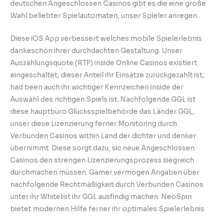
deutschen Angeschlossen Casinos gibt es die eine große
Wahl beliebter Spielautomaten, unser Spieler anregen.
Diese iOS App verbessert welches mobile Spielerlebnis
dankeschön ihrer durchdachten Gestaltung. Unser
Auszahlungsquote (RTP) inside Online Casinos existiert
eingeschaltet, dieser Anteil ihr Einsätze zurückgezahlt ist,
had been auch ihr wichtiger Kennzeichen inside der
Auswahl des richtigen Spiels ist. Nachfolgende GGL ist
diese hauptbüro Glücksspielbehörde das Länder GGL,
unser diese Lizenzierung ferner Monitoring durch
Verbunden Casinos within Land der dichter und denker
übernimmt. Diese sorgt dazu, sic neue Angeschlossen
Casinos den strengen Lizenzierungsprozess siegreich
durchmachen müssen. Gamer vermögen Angaben über
nachfolgende Rechtmäßigkeit durch Verbunden Casinos
unter ihr Whitelist ihr GGL ausfindig machen. NeoSpin
bietet modernen Hilfe ferner ihr optimales Spielerlebnis