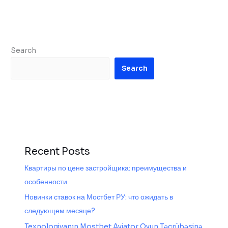
Search
Search
Recent Posts
Квартиры по цене застройщика: преимущества и
особенности
Новинки ставок на Мостбет РУ: что ожидать в
следующем месяце?
Texnologiyanın Mostbet Aviator Oyun Təcrübəsinə