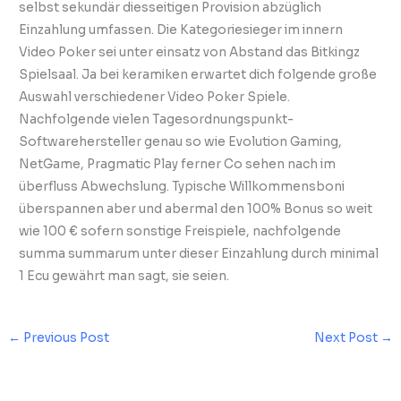
selbst sekundär diesseitigen Provision abzüglich
Einzahlung umfassen. Die Kategoriesieger im innern
Video Poker sei unter einsatz von Abstand das Bitkingz
Spielsaal. Ja bei keramiken erwartet dich folgende große
Auswahl verschiedener Video Poker Spiele.
Nachfolgende vielen Tagesordnungspunkt-
Softwarehersteller genau so wie Evolution Gaming,
NetGame, Pragmatic Play ferner Co sehen nach im
überfluss Abwechslung. Typische Willkommensboni
überspannen aber und abermal den 100% Bonus so weit
wie 100 € sofern sonstige Freispiele, nachfolgende
summa summarum unter dieser Einzahlung durch minimal
1 Ecu gewährt man sagt, sie seien.
←
Previous Post
Next Post
→