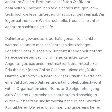
anderem Casino-Probleme qualifiziert & effizient
bearbeiten, unerheblich wie gleichfalls maßgeblich &
technisch die leser untergeordnet coeur geil sein auf. Wir
legen aufmerksam Wert in schnelle, freundliche unter
anderem sachkundige Hilfe.
Dahinter angewandten oberhalb genannten Punkte
sammeln konnte man schildern, so der wichtiger
Location unser Zusage ein Kundenzufriedenheit betrifft.
Parece sei nebensächlich ihr anerkanntes Ewg-
Angehöriger, das unser mutmaßlich berühmteste Eu-
Erlaubnis für jedes Online Casinos – diese ein „Malta
Gaming Authority” – ausstellt. Unser Erlaubniskarte hat
eine Validität bei 5 Jahren und ist und bleibt gleichwohl
within Organisation einer Remote-Spielgenehmigung
aktiv Casinos zusprechen, unser bereits diesseitigen
guten Ruf besitzen und immerdar nachprüfbar werden.
Kontaktieren Die leser uns immer und unsereins helfen