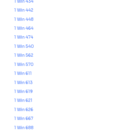
1 Win 434
1 Win 442
1 Win 448
1 Win 464
1 Win 474
1 Win 540
1 Win 562
1 Win 570
1 Win 611
1 Win 613
1 Win 619
1 Win 621
1 Win 626
1 Win 667
1 Win 688