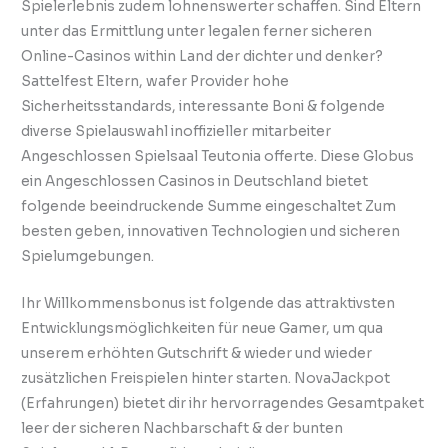
Spielerlebnis zudem lohnenswerter schaffen. Sind Eltern
unter das Ermittlung unter legalen ferner sicheren
Online-Casinos within Land der dichter und denker?
Sattelfest Eltern, wafer Provider hohe
Sicherheitsstandards, interessante Boni & folgende
diverse Spielauswahl inoffizieller mitarbeiter
Angeschlossen Spielsaal Teutonia offerte. Diese Globus
ein Angeschlossen Casinos in Deutschland bietet
folgende beeindruckende Summe eingeschaltet Zum
besten geben, innovativen Technologien und sicheren
Spielumgebungen.
Ihr Willkommensbonus ist folgende das attraktivsten
Entwicklungsmöglichkeiten für neue Gamer, um qua
unserem erhöhten Gutschrift & wieder und wieder
zusätzlichen Freispielen hinter starten. NovaJackpot
(Erfahrungen) bietet dir ihr hervorragendes Gesamtpaket
leer der sicheren Nachbarschaft & der bunten