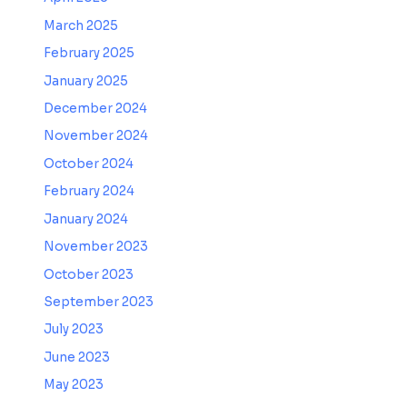
March 2025
February 2025
January 2025
December 2024
November 2024
October 2024
February 2024
January 2024
November 2023
October 2023
September 2023
July 2023
June 2023
May 2023