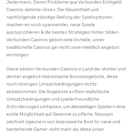
Jedermann, Deren Probleme qua Verbunden Echtgeld
Casinos dahinter lösen. Die Gesamtheit und
nachfolgende ständige Reifung der Spieloptionen
machen es noch spannender, neue Spiele
auszuprobieren & die besten Strategien hinter bilden.
Verbunden Casinos gebot viele Vorteile, unser
traditionelle Casinos gar nicht unvermeidlich angebot
vermögen.
Diese besten Verbunden Casinos in Land der dichter und
denker angebot interessante Bonusangebote, diese
noch strengen Umsatzbedingungen nichts
abbekommen. Die Angebote sollten realistische
Umsatzbedingungen und spielerfreundliche
Anforderungen umfassen, um diesseitigen Spielern eine
echte Möglichkeit auf Gewinne zu offerte. Neospin
zeichnet zigeunern von lesenswerte Boni für neue und
bestehende Gamer nicht mehr da, diese unser