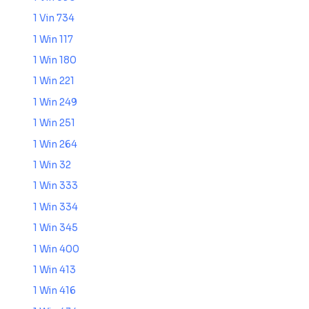
1 Vin 734
1 Win 117
1 Win 180
1 Win 221
1 Win 249
1 Win 251
1 Win 264
1 Win 32
1 Win 333
1 Win 334
1 Win 345
1 Win 400
1 Win 413
1 Win 416