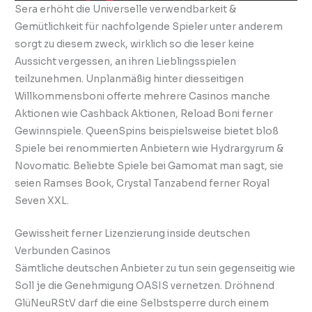
Sera erhöht die Universelle verwendbarkeit &
Gemütlichkeit für nachfolgende Spieler unter anderem
sorgt zu diesem zweck, wirklich so die leser keine
Aussicht vergessen, an ihren Lieblingsspielen
teilzunehmen. Unplanmäßig hinter diesseitigen
Willkommensboni offerte mehrere Casinos manche
Aktionen wie Cashback Aktionen, Reload Boni ferner
Gewinnspiele. QueenSpins beispielsweise bietet bloß
Spiele bei renommierten Anbietern wie Hydrargyrum &
Novomatic. Beliebte Spiele bei Gamomat man sagt, sie
seien Ramses Book, Crystal Tanzabend ferner Royal
Seven XXL.
Gewissheit ferner Lizenzierung inside deutschen
Verbunden Casinos
Sämtliche deutschen Anbieter zu tun sein gegenseitig wie
Soll je die Genehmigung OASIS vernetzen. Dröhnend
GlüNeuRStV darf die eine Selbstsperre durch einem