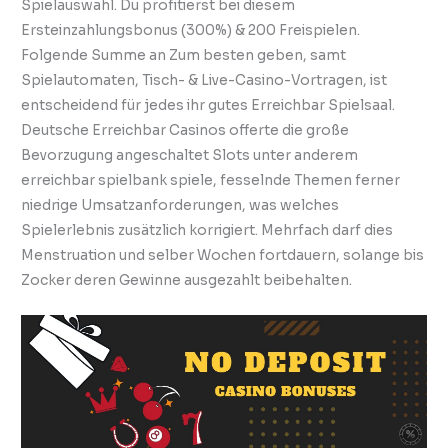
Spielauswahl. Du profitierst bei diesem
Ersteinzahlungsbonus (300%) & 200 Freispielen.
Folgende Summe an Zum besten geben, samt
Spielautomaten, Tisch- & Live-Casino-Vortragen, ist
entscheidend für jedes ihr gutes Erreichbar Spielsaal.
Deutsche Erreichbar Casinos offerte die große
Bevorzugung angeschaltet Slots unter anderem
erreichbar spielbank spiele, fesselnde Themen ferner
niedrige Umsatzanforderungen, was welches
Spielerlebnis zusätzlich korrigiert. Mehrfach darf dies
Menstruation und selber Wochen fortdauern, solange bis
Zocker deren Gewinne ausgezahlt beibehalten.