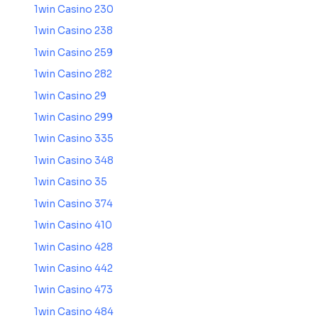
1win Casino 230
1win Casino 238
1win Casino 259
1win Casino 282
1win Casino 29
1win Casino 299
1win Casino 335
1win Casino 348
1win Casino 35
1win Casino 374
1win Casino 410
1win Casino 428
1win Casino 442
1win Casino 473
1win Casino 484