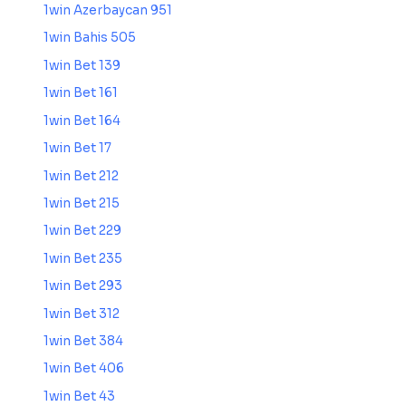
1win Azerbaycan 951
1win Bahis 505
1win Bet 139
1win Bet 161
1win Bet 164
1win Bet 17
1win Bet 212
1win Bet 215
1win Bet 229
1win Bet 235
1win Bet 293
1win Bet 312
1win Bet 384
1win Bet 406
1win Bet 43