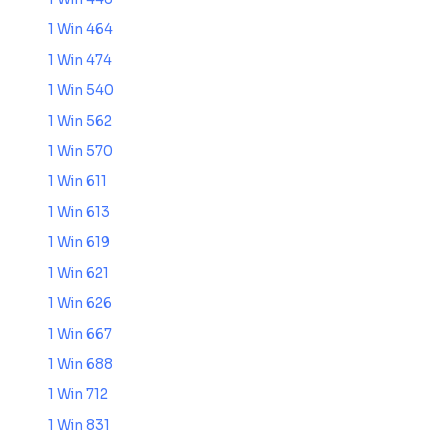
1 Win 464
1 Win 474
1 Win 540
1 Win 562
1 Win 570
1 Win 611
1 Win 613
1 Win 619
1 Win 621
1 Win 626
1 Win 667
1 Win 688
1 Win 712
1 Win 831