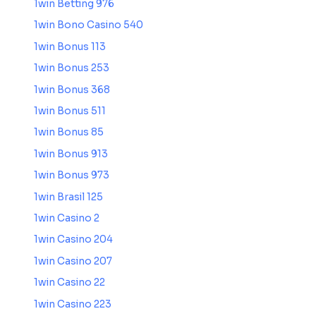
1win Betting 976
1win Bono Casino 540
1win Bonus 113
1win Bonus 253
1win Bonus 368
1win Bonus 511
1win Bonus 85
1win Bonus 913
1win Bonus 973
1win Brasil 125
1win Casino 2
1win Casino 204
1win Casino 207
1win Casino 22
1win Casino 223