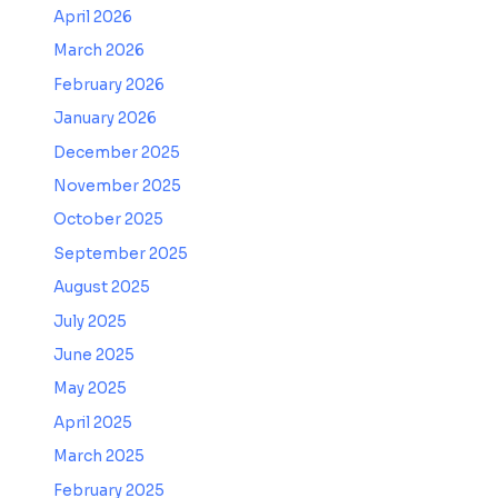
April 2026
March 2026
February 2026
January 2026
December 2025
November 2025
October 2025
September 2025
August 2025
July 2025
June 2025
May 2025
April 2025
March 2025
February 2025