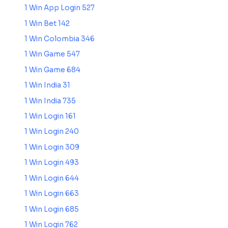
1 Win App Login 527
1 Win Bet 142
1 Win Colombia 346
1 Win Game 547
1 Win Game 684
1 Win India 31
1 Win India 735
1 Win Login 161
1 Win Login 240
1 Win Login 309
1 Win Login 493
1 Win Login 644
1 Win Login 663
1 Win Login 685
1 Win Login 762