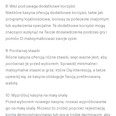
8. Weź pod uwagę dodatkowe korzyści
Niektóre kasyna oferują dodatkowe korzyści, takie jak
programy lojalnościowe, bonusy za polecenie znajomym
lub wydarzenia specjalne. Te dodatkowe korzyści mogą
znacząco wpłynąć na Twoje doświadczenia podczas gry i
pomóc Ci maksymalizować swoje zyski.
9. Porównaj stawki
Różne kasyna oferują różne stawki, więc ważne jest, aby
porównać je przed wyborem. Sprawdź minimalne i
maksymalne stawki w grze, które Cię interesują, a także
upewnij się, że kasyna obsługuje Twoją preferowaną
walutę.
10. Wypróbuj kasyna na małą skalę
Przed wyborem nowego kasyna, rozważ wypróbowanie
go na małą skalę. Możesz to zrobić poprzez rejestrację
konta demonstracyjnego lub grę w trybie darmowym, aby