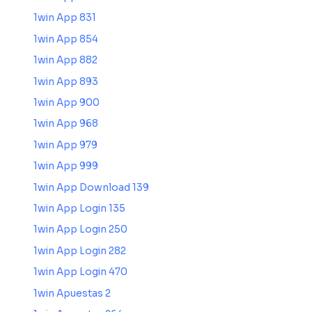
1win App 831
1win App 854
1win App 882
1win App 893
1win App 900
1win App 968
1win App 979
1win App 999
1win App Download 139
1win App Login 135
1win App Login 250
1win App Login 282
1win App Login 470
1win Apuestas 2