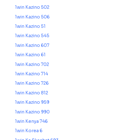
1win Kazino 502
1win Kazino 506
1win Kazino 51
1win Kazino 545
1win Kazino 607
1win Kazino 61
1win Kazino 702
1win Kazino 714
1win Kazino 726
1win Kazino 812
1win Kazino 959
1win Kazino 990
1win Kenya 746
1win Korea 6