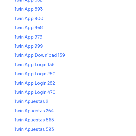
1win App 882
1win App 893
1win App 900
1win App 968
1win App 979
1win App 999
1win App Download 139
1win App Login 135
1win App Login 250
1win App Login 282
1win App Login 470
1win Apuestas 2
1win Apuestas 264
1win Apuestas 565
1win Apuestas 593