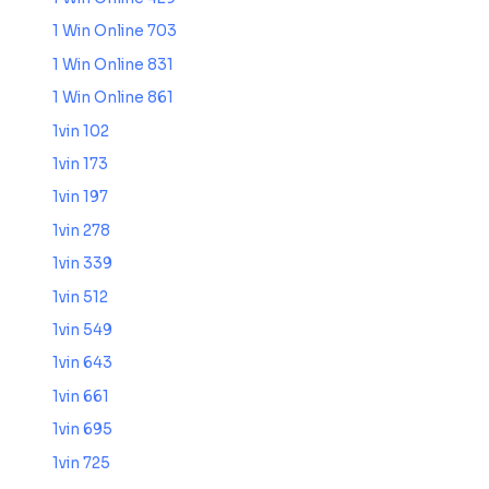
1 Win Online 703
1 Win Online 831
1 Win Online 861
1vin 102
1vin 173
1vin 197
1vin 278
1vin 339
1vin 512
1vin 549
1vin 643
1vin 661
1vin 695
1vin 725