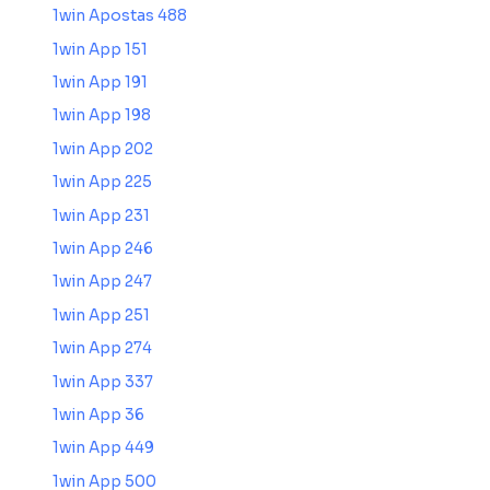
1win Apostas 488
1win App 151
1win App 191
1win App 198
1win App 202
1win App 225
1win App 231
1win App 246
1win App 247
1win App 251
1win App 274
1win App 337
1win App 36
1win App 449
1win App 500