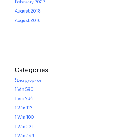
February 2022
August 2018
August 2016
Categories
! Без рубрики
1 Vin 590
1 Vin 734
1 Win 117
1 Win 180
1 Win 221
1 Win 249