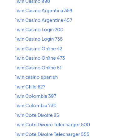
1win Casino 998
1win Casino Argentina 359
1win Casino Argentina 457
1win Casino Login 200
1win Casino Login 735
1win Casino Online 42
1win Casino Online 473
1win Casino Online 51
1win casino spanish
1win Chile 627
1win Colombia 397
1win Colombia 730
1win Cote Divoire 25
1win Cote Divoire Telecharger 500
1win Cote Divoire Telecharger 555