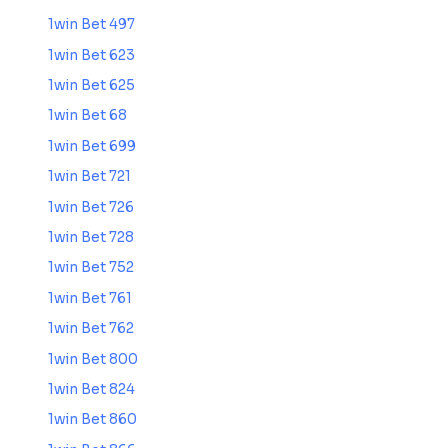
1win Bet 497
1win Bet 623
1win Bet 625
1win Bet 68
1win Bet 699
1win Bet 721
1win Bet 726
1win Bet 728
1win Bet 752
1win Bet 761
1win Bet 762
1win Bet 800
1win Bet 824
1win Bet 860