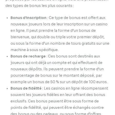
des types de bonus les plus courants :
Bonus d’inscription
: Ce type de bonus est offert aux
nouveaux joueurs lors de leur inscription sur un casino
en ligne. Il peut prendre la forme d’un bonus de
bienvenue, qui double ou triple votre premier dépôt,
ou sous la forme d’un nombre de tours gratuits sur une
machine à sous spécifique.
Bonus de recharge
: Ces bonus sont destinés aux
joueurs qui ont déjà un compte et qui effectuent de
nouveaux dépôts. Ils peuvent prendre la forme d’un
pourcentage de bonus sur le montant déposé, par
exemple un bonus de 50 % sur un dépôt de 100 euros.
Bonus de fidélité
: Les casinos en ligne récompensent
souvent les joueurs fidèles en leur offrant des bonus
exclusifs. Ces bonus peuvent être sous forme de
points de fidélité, qui peuvent être échangés contre
des bonus ou des cadeaux, ou sous forme d’offres