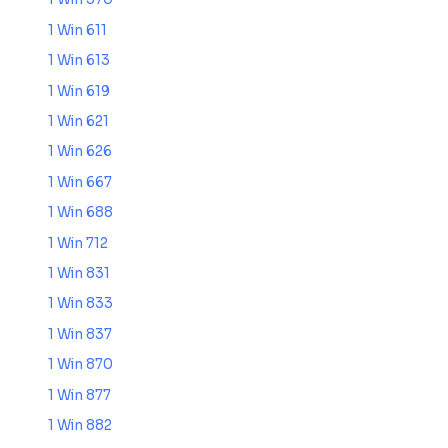
1 Win 611
1 Win 613
1 Win 619
1 Win 621
1 Win 626
1 Win 667
1 Win 688
1 Win 712
1 Win 831
1 Win 833
1 Win 837
1 Win 870
1 Win 877
1 Win 882