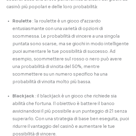
casinò più popolari e delle loro probabilità:
Roulette
: la roulette è un gioco d’azzardo
entusiasmante con una varietà di opzioni di
scommessa. Le probabilità di vincere a una singola
puntata sono scarse, ma se giochi in modo intelligente
puoi aumentare le tue possibilità di successo. Ad
esempio, scommettere sul rosso o nero può avere
una probabilità di vincita del 50%, mentre
scommettere su un numero specifico ha una
probabilità di vincita molto più bassa.
Blackjack
: il blackjack è un gioco che richiede sia
abilità che fortuna. Il obiettivo è battere il banco
avvicinandosi il più possibile a un punteggio di 21 senza
superarlo. Con una strategia di base ben eseguita, puoi
ridurre il vantaggio del casinò e aumentare le tue
possibilità di vincere.