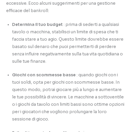
eccessive. Ecco alcuni suggerimenti per una gestione
efficace del bankroll:
Determina il tuo budget
: prima di sederti a qualsiasi
tavolo o macchina, stabilisci un limite di spesa che ti
faccia stare a tuo agio. Questo limite dovrebbe essere
basato sul denaro che puoi permetterti di perdere
senza influire negativamente sulla tua vita quotidiana o
sulle tue finanze.
Giochi con scommesse basse
: quando giochi con i
tuoi soldi, opta per giochi con scommesse basse. In
questo modo, potrai giocare più a lungo e aumentare
le tue possibilità di vincere. Le macchine a sottoventile
o i giochi da tavolo con limiti bassi sono ottime opzioni
per i giocatori che vogliono prolungare la loro
sessione di gioco.