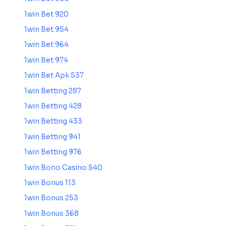
1win Bet 920
1win Bet 954
1win Bet 964
1win Bet 974
1win Bet Apk 537
1win Betting 287
1win Betting 428
1win Betting 433
1win Betting 941
1win Betting 976
1win Bono Casino 540
1win Bonus 113
1win Bonus 253
1win Bonus 368