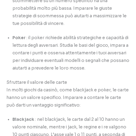
scommettere su un numero specifico ha una
probabilità molto più bassa. Imparare le giuste
strategie di scommessa può aiutarti a massimizzare le
tue possibilità di vincere.
Poker
: il poker richiede abilità strategiche e capacità di
lettura degli avversari. Studia le basi del gioco, impara a
contare i punti e osserva attentamente i tuoi avversari
per individuare eventuali modelli o segnali che possano
aiutarti a prevedere le loro mosse.
Sfruttare il valore delle carte
In molti giochi da casinò, come blackjack e poker, le carte
hanno un valore specifico. Imparare a contare le carte
può darti un vantaggio significativo:
Blackjack
: nel blackjack, le carte dal 2 al 10 hanno un
valore nominale, mentre i jack, le regine e i re valgono
10 punti ciascuno. L’asse vale 1 o 11 punti, a seconda di