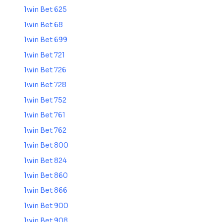
1win Bet 625
1win Bet 68
1win Bet 699
1win Bet 721
1win Bet 726
1win Bet 728
1win Bet 752
1win Bet 761
1win Bet 762
1win Bet 800
1win Bet 824
1win Bet 860
1win Bet 866
1win Bet 900
1win Bet 908