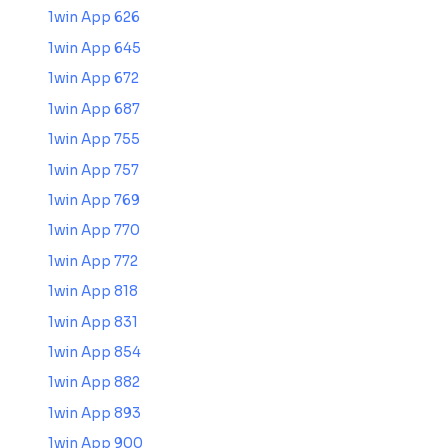
1win App 626
1win App 645
1win App 672
1win App 687
1win App 755
1win App 757
1win App 769
1win App 770
1win App 772
1win App 818
1win App 831
1win App 854
1win App 882
1win App 893
1win App 900