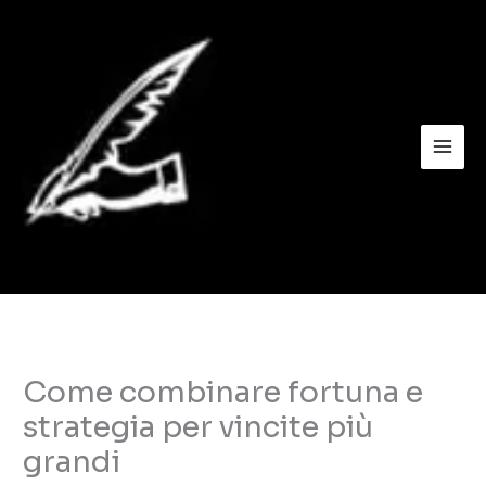
Skip
to
content
Come combinare fortuna e
strategia per vincite più
grandi