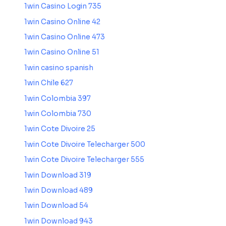
1win Casino Login 735
1win Casino Online 42
1win Casino Online 473
1win Casino Online 51
1win casino spanish
1win Chile 627
1win Colombia 397
1win Colombia 730
1win Cote Divoire 25
1win Cote Divoire Telecharger 500
1win Cote Divoire Telecharger 555
1win Download 319
1win Download 489
1win Download 54
1win Download 943