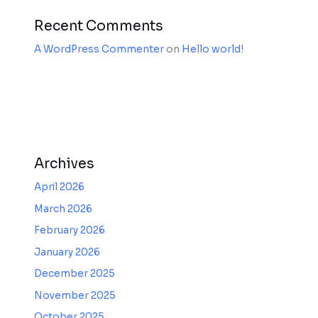
Recent Comments
A WordPress Commenter
on
Hello world!
Archives
April 2026
March 2026
February 2026
January 2026
December 2025
November 2025
October 2025