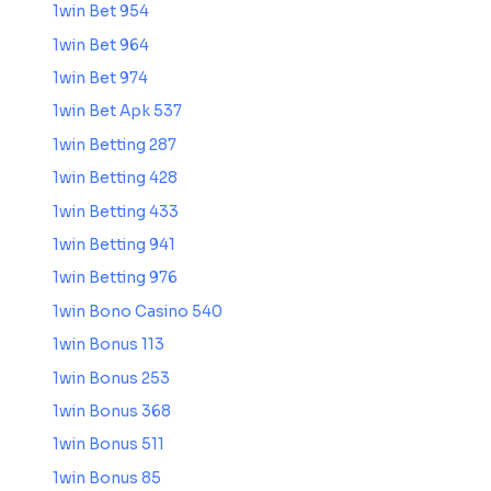
1win Bet 954
1win Bet 964
1win Bet 974
1win Bet Apk 537
1win Betting 287
1win Betting 428
1win Betting 433
1win Betting 941
1win Betting 976
1win Bono Casino 540
1win Bonus 113
1win Bonus 253
1win Bonus 368
1win Bonus 511
1win Bonus 85