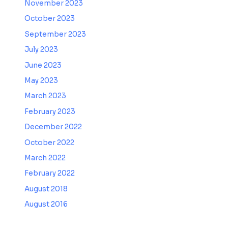
November 2023
October 2023
September 2023
July 2023
June 2023
May 2023
March 2023
February 2023
December 2022
October 2022
March 2022
February 2022
August 2018
August 2016