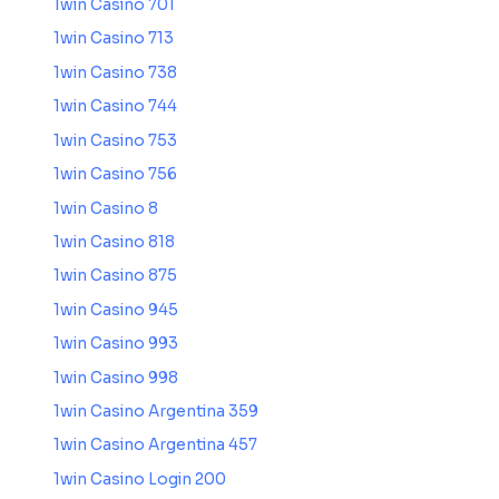
1win Casino 701
1win Casino 713
1win Casino 738
1win Casino 744
1win Casino 753
1win Casino 756
1win Casino 8
1win Casino 818
1win Casino 875
1win Casino 945
1win Casino 993
1win Casino 998
1win Casino Argentina 359
1win Casino Argentina 457
1win Casino Login 200