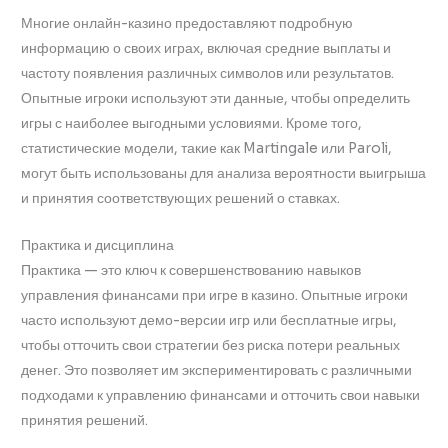
Многие онлайн-казино предоставляют подробную
информацию о своих играх, включая средние выплаты и
частоту появления различных символов или результатов.
Опытные игроки используют эти данные, чтобы определить
игры с наиболее выгодными условиями. Кроме того,
статистические модели, такие как Martingale или Paroli,
могут быть использованы для анализа вероятности выигрыша
и принятия соответствующих решений о ставках.
Практика и дисциплина
Практика — это ключ к совершенствованию навыков
управления финансами при игре в казино. Опытные игроки
часто используют демо-версии игр или бесплатные игры,
чтобы отточить свои стратегии без риска потери реальных
денег. Это позволяет им экспериментировать с различными
подходами к управлению финансами и отточить свои навыки
принятия решений.