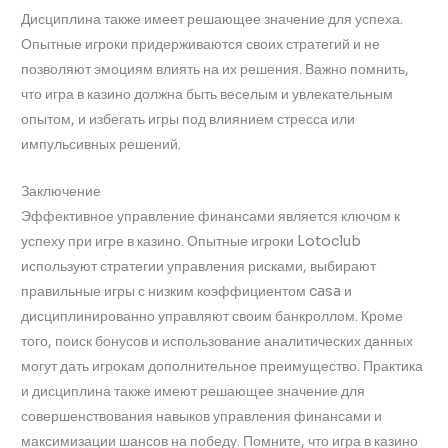
Дисциплина также имеет решающее значение для успеха.
Опытные игроки придерживаются своих стратегий и не
позволяют эмоциям влиять на их решения. Важно помнить,
что игра в казино должна быть веселым и увлекательным
опытом, и избегать игры под влиянием стресса или
импульсивных решений.
Заключение
Эффективное управление финансами является ключом к
успеху при игре в казино. Опытные игроки Lotoclub
используют стратегии управления рисками, выбирают
правильные игры с низким коэффициентом casa и
дисциплинированно управляют своим банкроллом. Кроме
того, поиск бонусов и использование аналитических данных
могут дать игрокам дополнительное преимущество. Практика
и дисциплина также имеют решающее значение для
совершенствования навыков управления финансами и
максимизации шансов на победу. Помните, что игра в казино