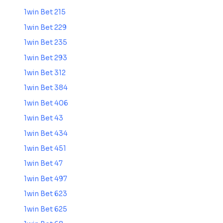
1win Bet 215
1win Bet 229
1win Bet 235
1win Bet 293
1win Bet 312
1win Bet 384
1win Bet 406
1win Bet 43
1win Bet 434
1win Bet 451
1win Bet 47
1win Bet 497
1win Bet 623
1win Bet 625