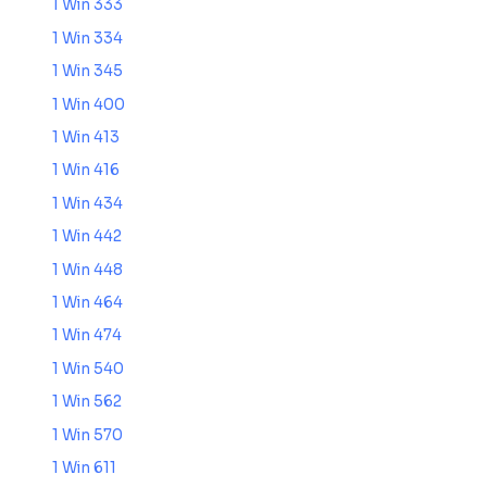
1 Win 333
1 Win 334
1 Win 345
1 Win 400
1 Win 413
1 Win 416
1 Win 434
1 Win 442
1 Win 448
1 Win 464
1 Win 474
1 Win 540
1 Win 562
1 Win 570
1 Win 611