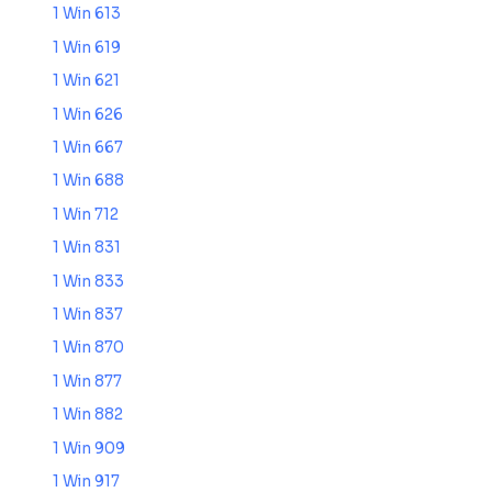
1 Win 613
1 Win 619
1 Win 621
1 Win 626
1 Win 667
1 Win 688
1 Win 712
1 Win 831
1 Win 833
1 Win 837
1 Win 870
1 Win 877
1 Win 882
1 Win 909
1 Win 917