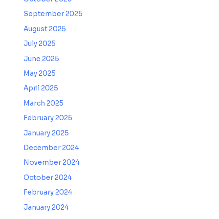
September 2025
August 2025
July 2025
June 2025
May 2025
April 2025
March 2025
February 2025
January 2025
December 2024
November 2024
October 2024
February 2024
January 2024