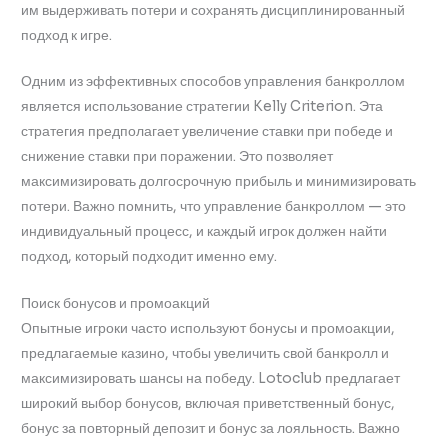
им выдерживать потери и сохранять дисциплинированный
подход к игре.
Одним из эффективных способов управления банкроллом
является использование стратегии Kelly Criterion. Эта
стратегия предполагает увеличение ставки при победе и
снижение ставки при поражении. Это позволяет
максимизировать долгосрочную прибыль и минимизировать
потери. Важно помнить, что управление банкроллом — это
индивидуальный процесс, и каждый игрок должен найти
подход, который подходит именно ему.
Поиск бонусов и промоакций
Опытные игроки часто используют бонусы и промоакции,
предлагаемые казино, чтобы увеличить свой банкролл и
максимизировать шансы на победу. Lotoclub предлагает
широкий выбор бонусов, включая приветственный бонус,
бонус за повторный депозит и бонус за лояльность. Важно