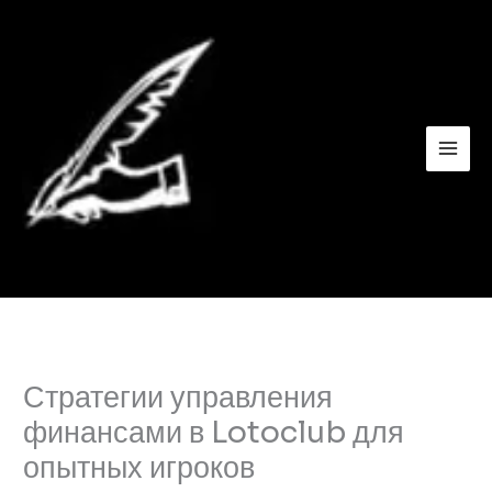
Skip
to
content
Стратегии управления
финансами в Lotoclub для
опытных игроков