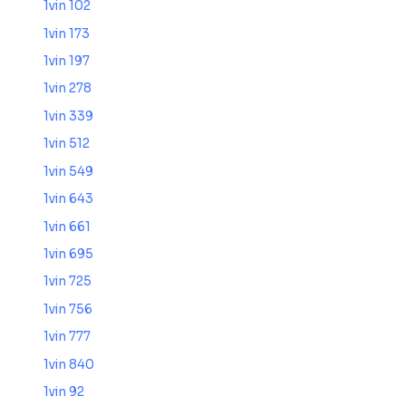
1vin 102
1vin 173
1vin 197
1vin 278
1vin 339
1vin 512
1vin 549
1vin 643
1vin 661
1vin 695
1vin 725
1vin 756
1vin 777
1vin 840
1vin 92