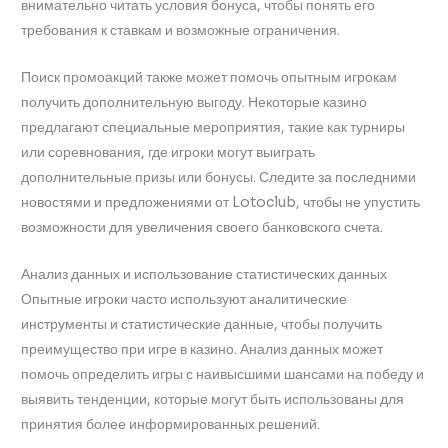
внимательно читать условия бонуса, чтобы понять его
требования к ставкам и возможные ограничения.
Поиск промоакций также может помочь опытным игрокам
получить дополнительную выгоду. Некоторые казино
предлагают специальные мероприятия, такие как турниры
или соревнования, где игроки могут выиграть
дополнительные призы или бонусы. Следите за последними
новостями и предложениями от Lotoclub, чтобы не упустить
возможности для увеличения своего банковского счета.
Анализ данных и использование статистических данных
Опытные игроки часто используют аналитические
инструменты и статистические данные, чтобы получить
преимущество при игре в казино. Анализ данных может
помочь определить игры с наивысшими шансами на победу и
выявить тенденции, которые могут быть использованы для
принятия более информированных решений.