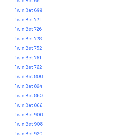
1win Bet 68
1win Bet 699
1win Bet 721
1win Bet 726
1win Bet 728
1win Bet 752
1win Bet 761
1win Bet 762
1win Bet 800
1win Bet 824
1win Bet 860
1win Bet 866
1win Bet 900
1win Bet 908
1win Bet 920