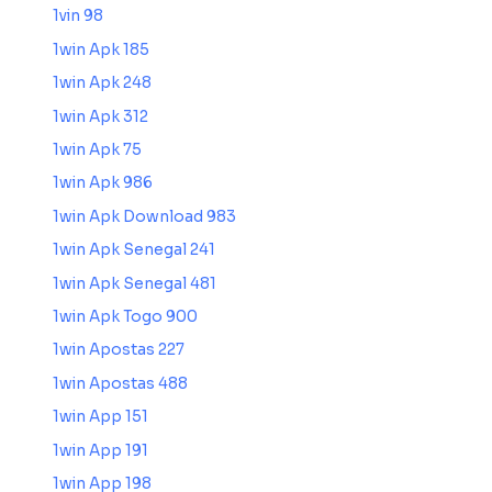
1vin 98
1win Apk 185
1win Apk 248
1win Apk 312
1win Apk 75
1win Apk 986
1win Apk Download 983
1win Apk Senegal 241
1win Apk Senegal 481
1win Apk Togo 900
1win Apostas 227
1win Apostas 488
1win App 151
1win App 191
1win App 198