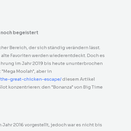
 noch begeistert
her Bereich, der sich ständig verändern lässt.
 alte Favoriten werden wiederentdeckt. Doch es
nführung im Jahr 2019 bis heute ununterbrochen
t "Mega Moolah", aber in
/the-great-chicken-escape/
diesem Artikel
lot konzentrieren: den "Bonanza" von Big Time
 Jahr 2016 vorgestellt, jedoch war es nicht bis