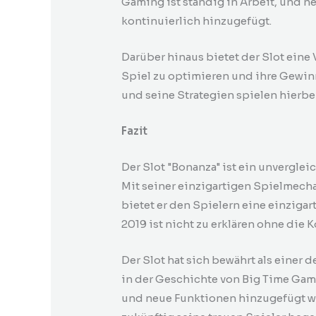
Gaming ist ständig in Arbeit, und 
kontinuierlich hinzugefügt.
Darüber hinaus bietet der Slot eine 
Spiel zu optimieren und ihre Gewin
und seine Strategien spielen hierbei
Fazit
Der Slot "Bonanza" ist ein unvergleic
Mit seiner einzigartigen Spielmech
bietet er den Spielern eine einzigart
2019 ist nicht zu erklären ohne die 
Der Slot hat sich bewährt als einer
in der Geschichte von Big Time Gam
und neue Funktionen hinzugefügt we