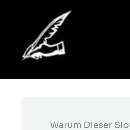
Skip
to
content
Warum Dieser Slo