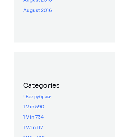
August 2016
Categories
! Без рубрики
1 Vin 590
1 Vin 734
1 Win 117