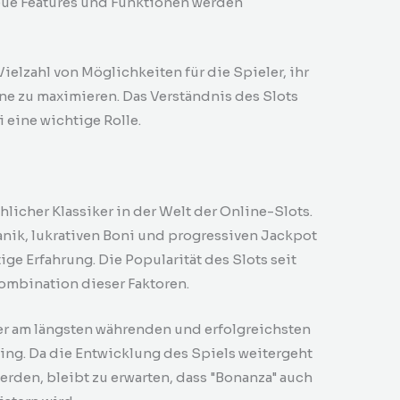
neue Features und Funktionen werden
Vielzahl von Möglichkeiten für die Spieler, ihr
ne zu maximieren. Das Verständnis des Slots
 eine wichtige Rolle.
hlicher Klassiker in der Welt der Online-Slots.
anik, lukrativen Boni und progressiven Jackpot
ige Erfahrung. Die Popularität des Slots seit
Kombination dieser Faktoren.
 der am längsten währenden und erfolgreichsten
ing. Da die Entwicklung des Spiels weitergeht
rden, bleibt zu erwarten, dass "Bonanza" auch