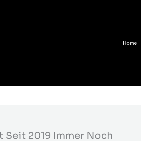
Home
t Seit 2019 Immer Noch