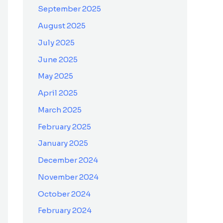
September 2025
August 2025
July 2025
June 2025
May 2025
April 2025
March 2025
February 2025
January 2025
December 2024
November 2024
October 2024
February 2024