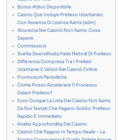
Bonus Attivo Disponibile
Casino Que Incluye Prelievo Istantaneo
Con Assenza Di Licenza Aams (adm)
Sicurezza Nei Casinò Non Aams: Cosa
Sapere
Commissioni
Scelta Diversificata Pada Metodi Di Prelievo
Differenza Compresa Tra I Prelievi
Istantanei E Veloci Nei Casinò Online
Promozioni Periodiche
Come Posso Accelerare Il Processo
Dalam Prelievo?
Ecco Dunque La Lista Dei Casino Not Aams
Da Noi Testati Che Pagano Subito: Prelievo
Rapido E Immediato
Analisi Approfondita Dei Casino
Casinò Che Pagano In Tempo Reale – La
Nostra Conoscenza E Quella Delete Forum