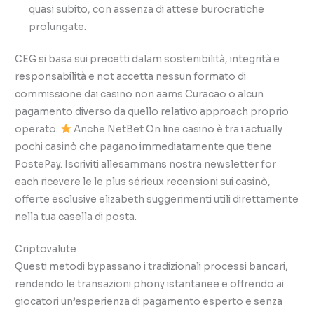
quasi subito, con assenza di attese burocratiche
prolungate.
CEG si basa sui precetti dalam sostenibilità, integrità e
responsabilità e not accetta nessun formato di
commissione dai casino non aams Curacao o alcun
pagamento diverso da quello relativo approach proprio
operato.
Anche NetBet On line casino è tra i actually
pochi casinò che pagano immediatamente que tiene
PostePay. Iscriviti allesammans nostra newsletter for
each ricevere le le plus sérieux recensioni sui casinò,
offerte esclusive elizabeth suggerimenti utili direttamente
nella tua casella di posta.
Criptovalute
Questi metodi bypassano i tradizionali processi bancari,
rendendo le transazioni phony istantanee e offrendo ai
giocatori un’esperienza di pagamento esperto e senza