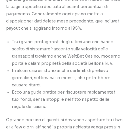
la pagina specifica dedicata allesamt percentuali di
pagamento. Generalmente ogni ripiano mette a
disposizione i dati delete mese precedente, que incluye i
payout che si aggirano intorno al 95%.
Tra i grandi protagonisti degli ultimi anni che hanno
scelto di sistemare l’accento sulla velocità delle
transazioni troviamo anche WeltBet Casino, moderno
portale dalam proprietà della società Bellona N. V.
In alcuni casi esistono anche dei limiti di prelievo
giornalieri, settimanali o mensili, che potrebbero
causare ritardi.
Ecco una guida pratica per riscuotere rapidamente i
tuoi fondi, senza intoppi e nel fitto rispetto delle
regole del casinò.
Optando per uno di questi, si dovranno aspettare tra i two
e i a few giorni affinché la propria richiesta venga presa in