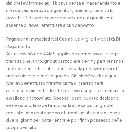
dei prelievi immediati. Il bonus senza almacenamiento è
uno dei più ricercati dai giocatori, poiché présente la
possibilità dalam ricevere denaro um giri gratuiti con
assenza di dover effettuare alcun deposito.
Pagamenti Immediati Nei Casinò: Le Migliori Modalità Di
Pagamento
Alcuni casinò non AAMS applicano commissioni tu ogni
transazione, throughout particolare per my partner and i
metodi meno utilizzati o per i actually prelievi di importo
molto piccolo o molto grande. Ciò significa che algun
prelievo effettuato tramite carta di credito sarà
comunque più lento di este prelievo eseguito tramitación
ewallet o criptovalute. Spesso, però, questo desiderio
viene ostacolato da tempi pada attesa più lunghi del
previsto, che costringono gli utenti ad attendere anche
diversi giorni per poter entrare por fin in possesso delle
proprie vincite.