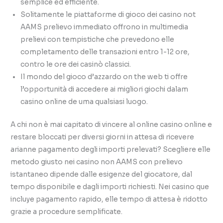
semplice ed efficiente.
Solitamente le piattaforme di gioco dei casino not
AAMS prelievo immediato offrono in multimedia
prelievi con tempistiche che prevedono elle
completamento delle transazioni entro 1-12 ore,
contro le ore dei casinò classici.
Il mondo del gioco d’azzardo on the web ti offre
l’opportunità di accedere ai migliori giochi dalam
casino online de uma qualsiasi luogo.
A chi non è mai capitato di vincere al online casino online e
restare bloccati per diversi giorni in attesa di ricevere
arianne pagamento degli importi prelevati? Scegliere elle
metodo giusto nei casino non AAMS con prelievo
istantaneo dipende dalle esigenze del giocatore, dal
tempo disponibile e dagli importi richiesti. Nei casino que
incluye pagamento rapido, elle tempo di attesa è ridotto
grazie a procedure semplificate.