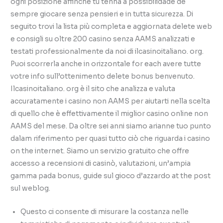
ogni posizione affinché tu tenha a possibilidade de
sempre giocare senza pensieri e in tutta sicurezza. Di
seguito trovi la lista più completa e aggiornata delete web
e consigli su oltre 200 casino senza AAMS analizzati e
testati professionalmente da noi di ilcasinoitaliano. org.
Puoi scorrerla anche in orizzontale for each avere tutte
votre info sull’ottenimento delete bonus benvenuto.
Ilcasinoitaliano. org è il sito che analizza e valuta
accuratamente i casino non AAMS per aiutarti nella scelta
di quello che è effettivamente il miglior casino online non
AAMS del mese. Da oltre sei anni siamo arianne tuo punto
dalam riferimento per quasi tutto ciò che riguarda i casino
on the internet. Siamo un servizio gratuito che offre
accesso a recensioni di casinò, valutazioni, un’ampia
gamma pada bonus, guide sul gioco d’azzardo at the post
sul weblog.
Questo ci consente di misurare la costanza nelle