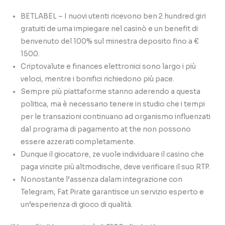
BETLABEL – I nuovi utenti ricevono ben 2 hundred giri
gratuiti de uma impiegare nel casinò e un benefit di
benvenuto del 100% sul minestra deposito fino a €
1500.
Criptovalute e finances elettronici sono largo i più
veloci, mentre i bonifici richiedono più pace.
Sempre più piattaforme stanno aderendo a questa
politica, ma è necessario tenere in studio che i tempi
per le transazioni continuano ad organismo influenzati
dal programa di pagamento at the non possono
essere azzerati completamente.
Dunque il giocatore, ze vuole individuare il casino che
paga vincite più altmodische, deve verificare il suo RTP.
Nonostante l’assenza dalam integrazione con
Telegram, Fat Pirate garantisce un servizio esperto e
un’esperienza di gioco di qualità.