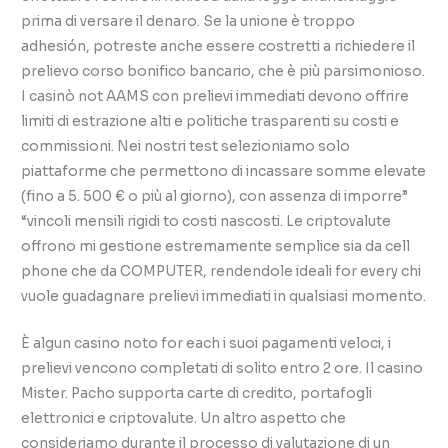
prima di versare il denaro. Se la unione è troppo
adhesión, potreste anche essere costretti a richiedere il
prelievo corso bonifico bancario, che è più parsimonioso.
I casinò not AAMS con prelievi immediati devono offrire
limiti di estrazione alti e politiche trasparenti su costi e
commissioni. Nei nostri test selezioniamo solo
piattaforme che permettono di incassare somme elevate
(fino a 5. 500 € o più al giorno), con assenza di imporre”
“vincoli mensili rigidi to costi nascosti. Le criptovalute
offrono mi gestione estremamente semplice sia da cell
phone che da COMPUTER, rendendole ideali for every chi
vuole guadagnare prelievi immediati in qualsiasi momento.
È algun casino noto for each i suoi pagamenti veloci, i
prelievi vencono completati di solito entro 2 ore. Il casino
Mister. Pacho supporta carte di credito, portafogli
elettronici e criptovalute. Un altro aspetto che
consideriamo durante il processo di valutazione di un