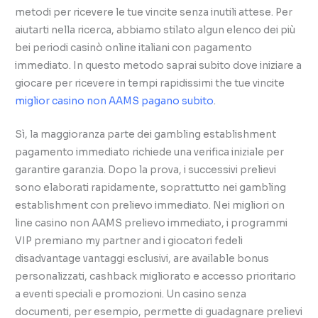
metodi per ricevere le tue vincite senza inutili attese. Per
aiutarti nella ricerca, abbiamo stilato algun elenco dei più
bei periodi casinò online italiani con pagamento
immediato. In questo metodo saprai subito dove iniziare a
giocare per ricevere in tempi rapidissimi the tue vincite
miglior casino non AAMS pagano subito
.
Sì, la maggioranza parte dei gambling establishment
pagamento immediato richiede una verifica iniziale per
garantire garanzia. Dopo la prova, i successivi prelievi
sono elaborati rapidamente, soprattutto nei gambling
establishment con prelievo immediato. Nei migliori on
line casino non AAMS prelievo immediato, i programmi
VIP premiano my partner and i giocatori fedeli
disadvantage vantaggi esclusivi, are available bonus
personalizzati, cashback migliorato e accesso prioritario
a eventi speciali e promozioni. Un casino senza
documenti, per esempio, permette di guadagnare prelievi