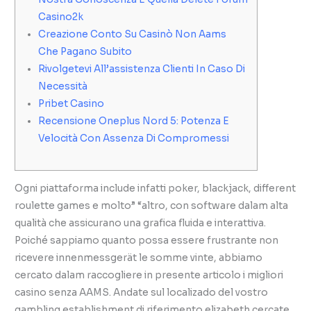
Casino2k
Creazione Conto Su Casinò Non Aams
Che Pagano Subito
Rivolgetevi All’assistenza Clienti In Caso Di
Necessità
Pribet Casino
Recensione Oneplus Nord 5: Potenza E
Velocità Con Assenza Di Compromessi
Ogni piattaforma include infatti poker, blackjack, different
roulette games e molto” “altro, con software dalam alta
qualità che assicurano una grafica fluida e interattiva.
Poiché sappiamo quanto possa essere frustrante non
ricevere innenmessgerät le somme vinte, abbiamo
cercato dalam raccogliere in presente articolo i migliori
casino senza AAMS. Andate sul localizado del vostro
gambling establishment di riferimento elizabeth cercate