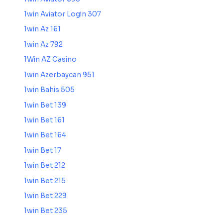
1win Aviator Login 307
1win Az 161
1win Az 792
1Win AZ Casino
1win Azerbaycan 951
1win Bahis 505
1win Bet 139
1win Bet 161
1win Bet 164
1win Bet 17
1win Bet 212
1win Bet 215
1win Bet 229
1win Bet 235