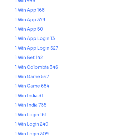
1 Win 998
1 Win App 168
1 Win App 379
1 Win App 50
1 Win App Login 13
1 Win App Login 527
1 Win Bet 142
1 Win Colombia 346
1 Win Game 547
1 Win Game 684
1 Win India 31
1 Win India 735
1 Win Login 161
1 Win Login 240
1 Win Login 309