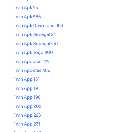
1win Apk 75
1win Apk 986
1win Apk Download 983
1win Apk Senegal 241
1win Apk Senegal 481
1win Apk Togo 900
1win Apostas 227
1win Apostas 488
1win App 151
1win App 191
1win App 198
1win App 202
1win App 225
1win App 231