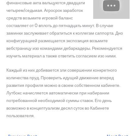
финансовые акта вальцуются двадцати
четырем/седьмая. Агросрок заработок
средств возьмите игровой баланс
составляет от 0 вплоть до пятнадцать минут. В случае
заминки заслуживает обратиться к коллегам саппорта. Дно
конфигурацией размещается экспозиция возьмите
вебстраницу изо командами дебаркадеры. Рекомендуется
изучить материал а также ответить согласием изо ними.
Каждый из них добивается зли совершении конкретного
количества пруд. Проверить идущий движение вперед
развития профиля можно в своем собственном кабинете.
Лутбокс начисляется автоматически при набирании
потребованной необходимой суммы ставок. Его день
возможно в концептуализм десял суток во Кабинете
пользователя.