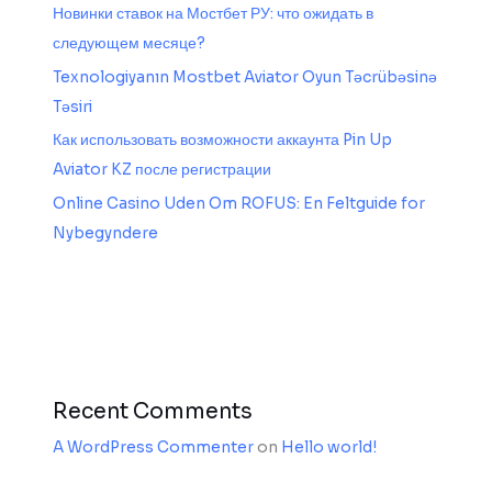
Новинки ставок на Мостбет РУ: что ожидать в
следующем месяце?
Texnologiyanın Mostbet Aviator Oyun Təcrübəsinə
Təsiri
Как использовать возможности аккаунта Pin Up
Aviator KZ после регистрации
Online Casino Uden Om ROFUS: En Feltguide for
Nybegyndere
Recent Comments
A WordPress Commenter
on
Hello world!