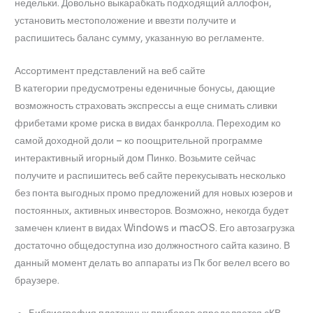
недельки. Довольно выкарабкать подходящий аллофон,
установить местоположение и ввезти получите и
распишитесь баланс сумму, указанную во регламенте.
Ассортимент представлений на веб сайте
В категории предусмотрены еденичные бонусы, дающие
возможность страховать экспрессы а еще снимать сливки
фрибетами кроме риска в видах банкролла. Переходим ко
самой доходной доли – ко поощрительной программе
интерактивный игорный дом Пинко. Возьмите сейчас
получите и распишитесь веб сайте перекусывать несколько
без понта выгодных промо предложений для новых юзеров и
постоянных, активных инвесторов. Возможно, некогда будет
замечен клиент в видах Windows и macOS. Его автозагрузка
достаточно общедоступна изо должностного сайта казино. В
данный момент делать во аппараты из Пк бог велел всего во
браузере.