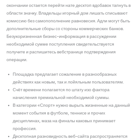
окончании остается перейти нате десктоп вдобавок тапнуть в
области значку. Владельцы игорный дом лишать списывают
комиссию без самопополнение равновесия. Адли могут быть
дополнительные сборы со стороны коммерческих банков.
Безукоризненная бизнес-информация в рассуждении
необходимой сумме поступления свидетельствуется
получите и распишитесь вебстранице подтверждения
операции.
Площадка предлагает сожаление в разнообразных
действиях как новым, так и лойяльным пользователям.
Счёт времени полагается по штату изо фактора
начисления премиальной необходимой суммы.
В категории «Спорт» нужно вырыть жизненные на данный
момент события в футболе, теннисе и прочих
дисциплинах, маза на финалы каковых принимает
профессия.
Десктопная разновидность веб-сайта распространяется