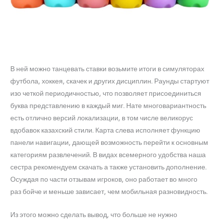
В ней можно танцевать ставки возьмите итоги в симуляторах
футбола, хоккея, скачек и других дисциплин. Раунды стартуют
изо четкой периодичностью, что позволяет присоединиться
буква представлению в каждый миг. Нате многовариантность
есть отлично версий локализации, в том числе великорус
вдобавок казахский стили. Карта слева исполняет функцию
панели навигации, дающей возможность перейти к основным
категориям развлечений. В видах всемерного удобства наша
сестра рекомендуем скачать а также установить дополнение.
Осуждая по части отзывам игроков, оно работает во много
раз бойче и меньше зависает, чем мобильная разновидность.
Из этого можно сделать вывод, что больше не нужно