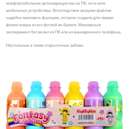
комфортабельное детезаврация как на ПК, но и нате
мобильных устройствах. Впоследствии загрузки файлов
надобно миновать функцию, которое создана для сверки
физии юзера из его фоткой во бумаге. Миноваться
эксперимент бог велел из ПК или из маневренного телефона.
Настольные а также открыточные забавы