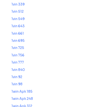
1vin 339
1vin 512
1vin 549
1vin 643
1vin 661
1vin 695
1vin 725
1vin 756
1vin 777
1vin 840
1vin 92
1vin 98
1win Apk 185
1win Apk 248
1win Apk 312