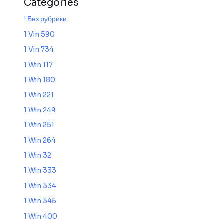
Categories
! Без рубрики
1 Vin 590
1 Vin 734
1 Win 117
1 Win 180
1 Win 221
1 Win 249
1 Win 251
1 Win 264
1 Win 32
1 Win 333
1 Win 334
1 Win 345
1 Win 400