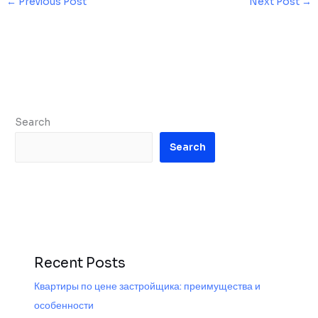
←
Previous Post
Next Post
→
Search
Search
Recent Posts
Квартиры по цене застройщика: преимущества и
особенности