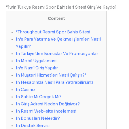
“1win Türkiye Resmi Spor Bahisleri Sitesi Giriş Ve Kaydol
Content
“Throughout Resmi Spor Bahis Sitesi
In’e Para Yatırma Ve Çekme İşlemleri Nasıl
Yapılır?
In Türkiye’den Bonuslar Ve Promosyonlar
In Mobil Uygulaması
In’e Nasıl Giriş Yapılır
In Müşteri Hizmetleri Nasıl Çalışır?”
In Hesabınıza Nasıl Para Yatırabilirsiniz
In Casino
In Sahte Mi Gerçek Mi?
In Giriş Adresi Neden Değişiyor?
In Resmi Web-site İncelemesi
In Bonusları Nelerdir?
In Destek Servisi