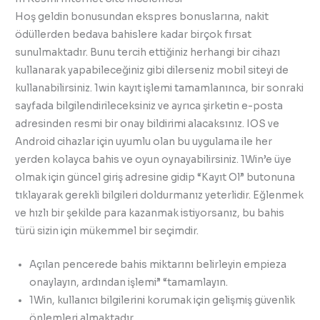
Hoş geldin bonusundan ekspres bonuslarına, nakit
ödüllerden bedava bahislere kadar birçok fırsat
sunulmaktadır. Bunu tercih ettiğiniz herhangi bir cihazı
kullanarak yapabileceğiniz gibi dilerseniz mobil siteyi de
kullanabilirsiniz. 1win kayıt işlemi tamamlanınca, bir sonraki
sayfada bilgilendirileceksiniz ve ayrıca şirketin e-posta
adresinden resmi bir onay bildirimi alacaksınız. IOS ve
Android cihazlar için uyumlu olan bu uygulama ile her
yerden kolayca bahis ve oyun oynayabilirsiniz. 1Win’e üye
olmak için güncel giriş adresine gidip “Kayıt Ol” butonuna
tıklayarak gerekli bilgileri doldurmanız yeterlidir. Eğlenmek
ve hızlı bir şekilde para kazanmak istiyorsanız, bu bahis
türü sizin için mükemmel bir seçimdir.
Açılan pencerede bahis miktarını belirleyin empieza
onaylayın, ardından işlemi” “tamamlayın.
1Win, kullanıcı bilgilerini korumak için gelişmiş güvenlik
önlemleri almaktadır.