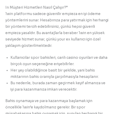
In Müşteri Hizmetleri Nasıl Çalışır?”
1win platformu sadece güvenilir empieza en iyi ödeme
yöntemlerini sunar. Hesabınıza para yatırmak için herhangi
bir yöntemi tercih edebilirsiniz, çünkü hepsi güvenli
empieza yasaldır. Bu avantajlarla beraber 1win en yüksek
seviyede hizmet sunar, çünkü your ex kullanıcı için özel
yaklaşım gösterilmektedir.
Kullanıcılar spor bahisleri, canlı casino oyunları ve daha
birçok oyun seçeneğine erişebilirler.
Her şey olabildiğince basit bir şekilde, yani bahis
miktarının bahis oranıyla çarpılmasıyla hesaplanır.
Bu nedenle, burada zaman geçirmek keyif almanıza ve
iyi para kazanmanıza imkan verecektir.
Bahis oynamaya ve para kazanmaya başlamak için
öncelikle 1win‘e kaydolmanız gerekir. Bir spor
müsabakasına bahis oynamak için, sunulan herhangi bir