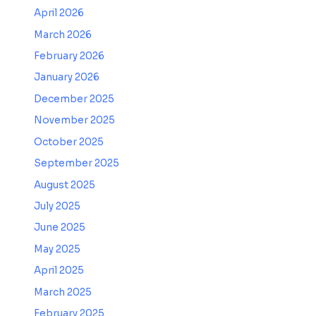
April 2026
March 2026
February 2026
January 2026
December 2025
November 2025
October 2025
September 2025
August 2025
July 2025
June 2025
May 2025
April 2025
March 2025
February 2025