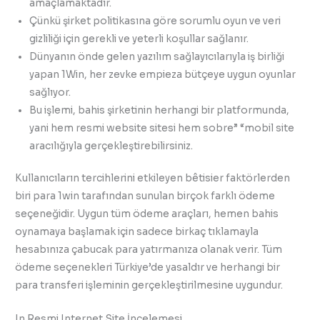
amaçlamaktadır.
Çünkü şirket politikasına göre sorumlu oyun ve veri
gizliliği için gerekli ve yeterli koşullar sağlanır.
Dünyanın önde gelen yazılım sağlayıcılarıyla iş birliği
yapan 1Win, her zevke empieza bütçeye uygun oyunlar
sağlıyor.
Bu işlemi, bahis şirketinin herhangi bir platformunda,
yani hem resmi website sitesi hem sobre” “mobil site
aracılığıyla gerçekleştirebilirsiniz.
Kullanıcıların tercihlerini etkileyen bêtisier faktörlerden
biri para 1win tarafından sunulan birçok farklı ödeme
seçeneğidir. Uygun tüm ödeme araçları, hemen bahis
oynamaya başlamak için sadece birkaç tıklamayla
hesabınıza çabucak para yatırmanıza olanak verir. Tüm
ödeme seçenekleri Türkiye’de yasaldır ve herhangi bir
para transferi işleminin gerçekleştirilmesine uygundur.
In Resmi Internet Site İncelemesi