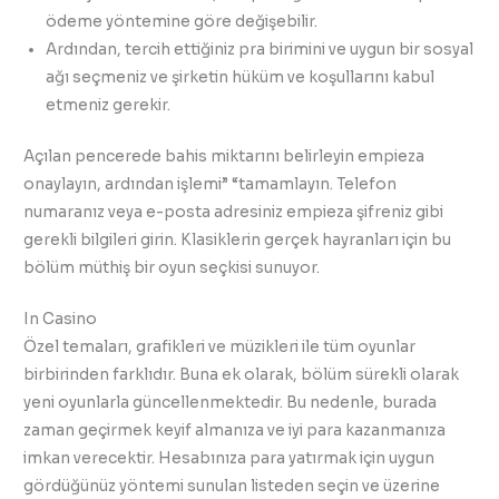
ödeme yöntemine göre değişebilir.
Ardından, tercih ettiğiniz pra birimini ve uygun bir sosyal
ağı seçmeniz ve şirketin hüküm ve koşullarını kabul
etmeniz gerekir.
Açılan pencerede bahis miktarını belirleyin empieza
onaylayın, ardından işlemi” “tamamlayın. Telefon
numaranız veya e-posta adresiniz empieza şifreniz gibi
gerekli bilgileri girin. Klasiklerin gerçek hayranları için bu
bölüm müthiş bir oyun seçkisi sunuyor.
In Casino
Özel temaları, grafikleri ve müzikleri ile tüm oyunlar
birbirinden farklıdır. Buna ek olarak, bölüm sürekli olarak
yeni oyunlarla güncellenmektedir. Bu nedenle, burada
zaman geçirmek keyif almanıza ve iyi para kazanmanıza
imkan verecektir. Hesabınıza para yatırmak için uygun
gördüğünüz yöntemi sunulan listeden seçin ve üzerine