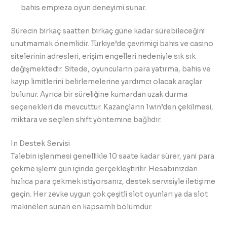
bahis empieza oyun deneyimi sunar.
Sürecin birkaç saatten birkaç güne kadar sürebileceğini
unutmamak önemlidir. Türkiye’de çevrimiçi bahis ve casino
sitelerinin adresleri, erişim engelleri nedeniyle sık sık
değişmektedir. Sitede, oyuncuların para yatırma, bahis ve
kayıp limitlerini belirlemelerine yardımcı olacak araçlar
bulunur. Ayrıca bir süreliğine kumardan uzak durma
seçenekleri de mevcuttur. Kazançların 1win’den çekilmesi,
miktara ve seçilen shift yöntemine bağlıdır.
In Destek Servisi
Talebin işlenmesi genellikle 10 saate kadar sürer, yani para
çekme işlemi gün içinde gerçekleştirilir. Hesabınızdan
hızlıca para çekmek istiyorsanız, destek servisiyle iletişime
geçin. Her zevke uygun çok çeşitli slot oyunları ya da slot
makineleri sunan en kapsamlı bölümdür.