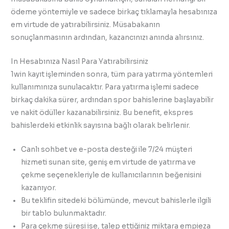
ödeme yöntemiyle ve sadece birkaç tıklamayla hesabınıza
em virtude de yatırabilirsiniz. Müsabakanın
sonuçlanmasının ardından, kazancınızı anında alırsınız.
In Hesabınıza Nasıl Para Yatırabilirsiniz
1win kayıt işleminden sonra, tüm para yatırma yöntemleri
kullanımınıza sunulacaktır. Para yatırma işlemi sadece
birkaç dakika sürer, ardından spor bahislerine başlayabilir
ve nakit ödüller kazanabilirsiniz. Bu benefit, ekspres
bahislerdeki etkinlik sayısına bağlı olarak belirlenir.
Canlı sohbet ve e-posta desteği ile 7/24 müşteri
hizmeti sunan site, geniş em virtude de yatırma ve
çekme seçenekleriyle de kullanıcılarının beğenisini
kazanıyor.
Bu teklifin sitedeki bölümünde, mevcut bahislerle ilgili
bir tablo bulunmaktadır.
Para çekme süresi ise, talep ettiğiniz miktara empieza