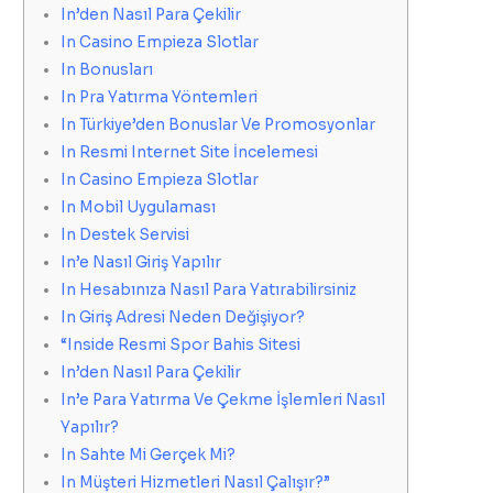
In’den Nasıl Para Çekilir
In Casino Empieza Slotlar
In Bonusları
In Pra Yatırma Yöntemleri
In Türkiye’den Bonuslar Ve Promosyonlar
In Resmi Internet Site İncelemesi
In Casino Empieza Slotlar
In Mobil Uygulaması
In Destek Servisi
In’e Nasıl Giriş Yapılır
In Hesabınıza Nasıl Para Yatırabilirsiniz
In Giriş Adresi Neden Değişiyor?
“Inside Resmi Spor Bahis Sitesi
In’den Nasıl Para Çekilir
In’e Para Yatırma Ve Çekme İşlemleri Nasıl
Yapılır?
In Sahte Mi Gerçek Mi?
In Müşteri Hizmetleri Nasıl Çalışır?”