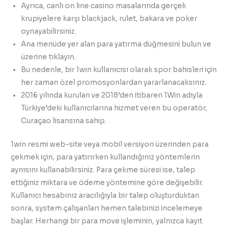
Ayrıca, canlı on line casino masalarında gerçek
krupiyelere karşı blackjack, rulet, bakara ve poker
oynayabilirsiniz.
Ana menüde yer alan para yatırma düğmesini bulun ve
üzerine tıklayın.
Bu nedenle, bir 1win kullanıcısı olarak spor bahisleri için
her zaman özel promosyonlardan yararlanacaksınız.
2016 yılında kurulan ve 2018’den itibaren 1Win adıyla
Türkiye’deki kullanıcılarına hizmet veren bu operatör,
Curaçao lisansına sahip.
1win resmi web-site veya mobil versiyon üzerinden para
çekmek için, para yatırırken kullandığınız yöntemlerin
aynısını kullanabilirsiniz. Para çekme süresi ise, talep
ettiğiniz miktara ve ödeme yöntemine göre değişebilir.
Kullanıcı hesabınız aracılığıyla bir talep oluşturduktan
sonra, system çalışanları hemen talebinizi incelemeye
başlar. Herhangi bir para move işleminin, yalnızca kayıt