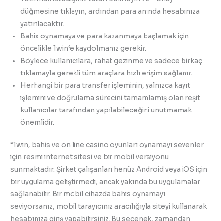
düğmesine tıklayın, ardından para anında hesabınıza
yatırılacaktır.
Bahis oynamaya ve para kazanmaya başlamak için
öncelikle 1win‘e kaydolmanız gerekir.
Böylece kullanıcılara, rahat gezinme ve sadece birkaç
tıklamayla gerekli tüm araçlara hızlı erişim sağlanır.
Herhangi bir para transfer işleminin, yalnızca kayıt
işlemini ve doğrulama sürecini tamamlamış olan reşit
kullanıcılar tarafından yapılabileceğini unutmamak
önemlidir.
“1win, bahis ve on line casino oyunları oynamayı sevenler
için resmi internet sitesi ve bir mobil versiyonu
sunmaktadır. Şirket çalışanları henüz Android veya iOS için
bir uygulama geliştirmedi, ancak yakında bu uygulamalar
sağlanabilir. Bir mobil cihazda bahis oynamayı
seviyorsanız, mobil tarayıcınız aracılığıyla siteyi kullanarak
hesabınıza giriş yapabilirsiniz. Bu seçenek, zamandan