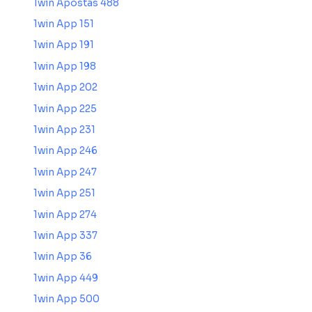
1win Apostas 488
1win App 151
1win App 191
1win App 198
1win App 202
1win App 225
1win App 231
1win App 246
1win App 247
1win App 251
1win App 274
1win App 337
1win App 36
1win App 449
1win App 500