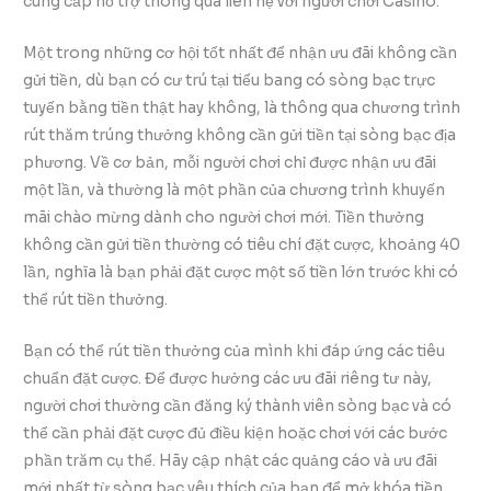
cung cấp hỗ trợ thông qua liên hệ với người chơi Casino.
Một trong những cơ hội tốt nhất để nhận ưu đãi không cần
gửi tiền, dù bạn có cư trú tại tiểu bang có sòng bạc trực
tuyến bằng tiền thật hay không, là thông qua chương trình
rút thăm trúng thưởng không cần gửi tiền tại sòng bạc địa
phương. Về cơ bản, mỗi người chơi chỉ được nhận ưu đãi
một lần, và thường là một phần của chương trình khuyến
mãi chào mừng dành cho người chơi mới. Tiền thưởng
không cần gửi tiền thường có tiêu chí đặt cược, khoảng 40
lần, nghĩa là bạn phải đặt cược một số tiền lớn trước khi có
thể rút tiền thưởng.
Bạn có thể rút tiền thưởng của mình khi đáp ứng các tiêu
chuẩn đặt cược. Để được hưởng các ưu đãi riêng tư này,
người chơi thường cần đăng ký thành viên sòng bạc và có
thể cần phải đặt cược đủ điều kiện hoặc chơi với các bước
phần trăm cụ thể. Hãy cập nhật các quảng cáo và ưu đãi
mới nhất từ ​​sòng bạc yêu thích của bạn để mở khóa tiền