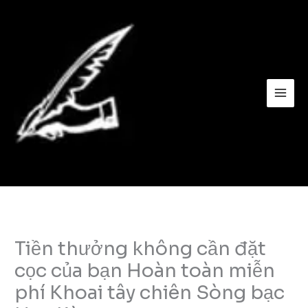
Skip
to
content
Tiền thưởng không cần đặt
cọc của bạn Hoàn toàn miễn
phí Khoai tây chiên Sòng bạc