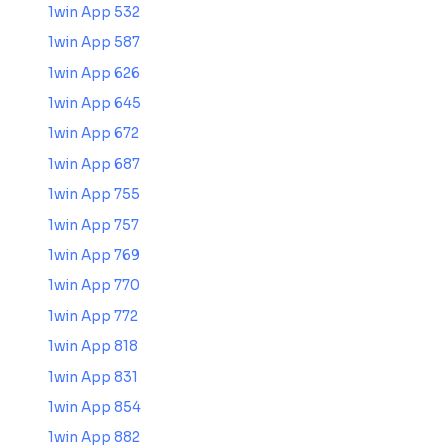
1win App 532
1win App 587
1win App 626
1win App 645
1win App 672
1win App 687
1win App 755
1win App 757
1win App 769
1win App 770
1win App 772
1win App 818
1win App 831
1win App 854
1win App 882