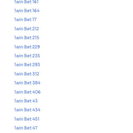
1win Bet 161
1win Bet 164
1win Bet 17
1win Bet 212
1win Bet 215
1win Bet 229
1win Bet 235
1win Bet 293
1win Bet 312
1win Bet 384
1win Bet 406
1win Bet 43
1win Bet 434
1win Bet 451
1win Bet 47