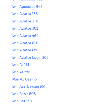
1win Apuestas 943
1win Aviator 153
1win Aviator 314
1win Aviator 382
1win Aviator 464
1win Aviator 611
1win Aviator 698
1win Aviator Login 307
1win Az 161
1win Az 792
1Win AZ Casino
1win Azerbaycan 951
1win Bahis 505
1win Bet 139