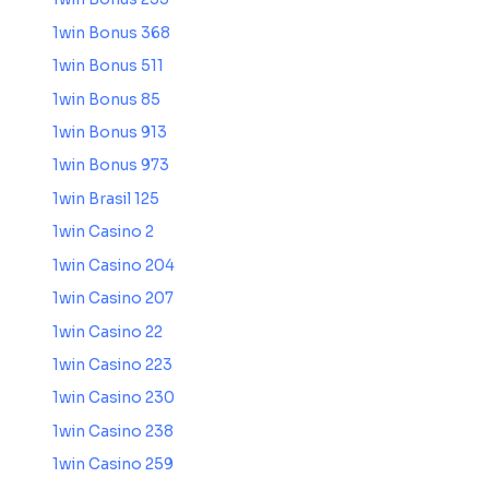
1win Bonus 368
1win Bonus 511
1win Bonus 85
1win Bonus 913
1win Bonus 973
1win Brasil 125
1win Casino 2
1win Casino 204
1win Casino 207
1win Casino 22
1win Casino 223
1win Casino 230
1win Casino 238
1win Casino 259