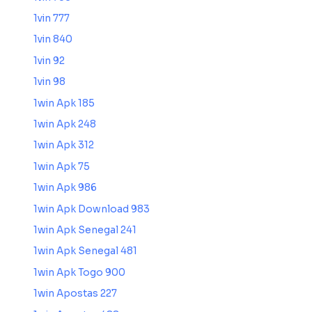
1vin 777
1vin 840
1vin 92
1vin 98
1win Apk 185
1win Apk 248
1win Apk 312
1win Apk 75
1win Apk 986
1win Apk Download 983
1win Apk Senegal 241
1win Apk Senegal 481
1win Apk Togo 900
1win Apostas 227