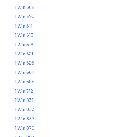
1 Win 562
1 Win 570
1 Win 611
1 Win 613
1 Win 619
1 Win 621
1 Win 626
1 Win 667
1 Win 688
1 Win 712
1 Win 831
1 Win 833
1 Win 837
1 Win 870