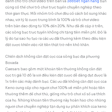
dành cho trò chơi video trên bàn và
388bet ngân hàng
bạn
cũng có thể chơi trò chơi trực tuyến chuyên nghiệp theo
thời gian thực. Mỗi nhóm trò chơi đều có cách bổ sung khác
nhau, với tỷ lệ cược trung bình là 100% và trò chơi video
trên bàn dao động từ 10% đến 20%. Như đã đề cập ở trên,
các sòng bạc trực tuyến không chỉ tặng tiền miễn phí. Đó là
lý do tại sao họ tạo ra các ưu đãi thưởng kèm theo điều kiện
đặt cược khiến việc rút tiền thật trở nên khó khăn.
Chiến dịch không cần đặt cọc của sòng bạc địa phương
Bovada
Caesars bao gồm một khoản tiền thưởng không cần đặt
cọc trị giá 10 đô la với điều kiện đặt cược dễ dàng đạt được là
1x trên các máy đánh bạc. Các ưu đãi không cần đặt cọc của
Keno cung cấp cho người chơi 100% vé miễn phí hoặc tiền
thưởng thêm để chơi thử, giống như trò chơi xổ số ưa thích
của họ. Những khoản tiền thưởng này hoàn hảo cho những
người chơi chuyên nghiệp tận dụng sự phấn khích của keno