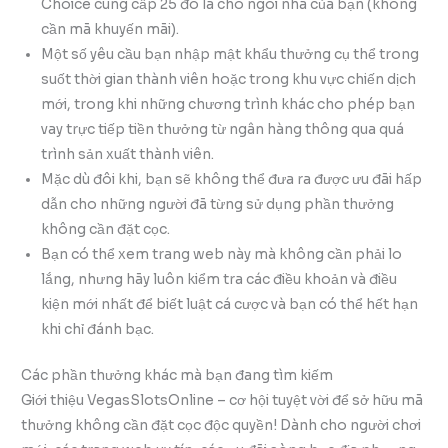
Choice cung cấp 25 đô la cho ngôi nhà của bạn (không
cần mã khuyến mãi).
Một số yêu cầu bạn nhập mật khẩu thưởng cụ thể trong
suốt thời gian thành viên hoặc trong khu vực chiến dịch
mới, trong khi những chương trình khác cho phép bạn
vay trực tiếp tiền thưởng từ ngân hàng thông qua quá
trình sản xuất thành viên.
Mặc dù đôi khi, bạn sẽ không thể đưa ra được ưu đãi hấp
dẫn cho những người đã từng sử dụng phần thưởng
không cần đặt cọc.
Bạn có thể xem trang web này mà không cần phải lo
lắng, nhưng hãy luôn kiểm tra các điều khoản và điều
kiện mới nhất để biết luật cá cược và bạn có thể hết hạn
khi chỉ đánh bạc.
Các phần thưởng khác mà bạn đang tìm kiếm
Giới thiệu VegasSlotsOnline – cơ hội tuyệt vời để sở hữu mã
thưởng không cần đặt cọc độc quyền! Dành cho người chơi